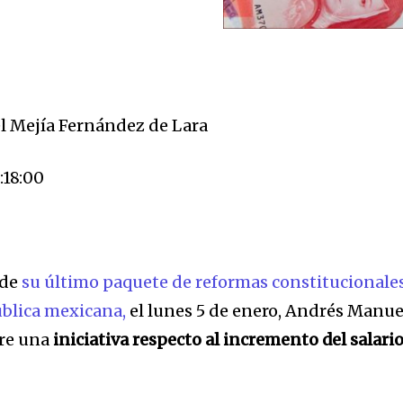
l Mejía Fernández de Lara
:18:00
 de
su último paquete de reformas constitucionale
ública mexicana,
el lunes 5 de enero, Andrés Manue
bre una
iniciativa respecto al incremento del salari