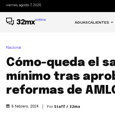
viernes, agosto 7, 2026
online
32mx
AGUASCALIENTES
Nacional
Cómo-queda el sa
mínimo tras apro
reformas de AML
Por
Staff / 32mx
6 febrero, 2024