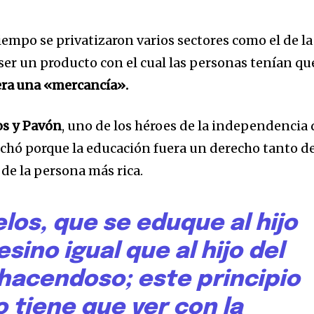
empo se privatizaron varios sectores como el de la
 ser un producto con el cual las personas tenían qu
era una «mercancía».
os y Pavón
, uno de los héroes de la independencia 
chó porque la educación fuera un derecho tanto d
de la persona más rica.
elos, que se eduque al hijo
sino igual que al hijo del
 hacendoso; este principio
o tiene que ver con la