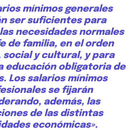
arios mínimos generales
n ser suficientes para
 las necesidades normales
e de familia, en el orden
 social y cultural, y para
a educación obligatoria de
os. Los salarios mínimos
esionales se fijarán
derando, además, las
iones de las distintas
idades económicas».