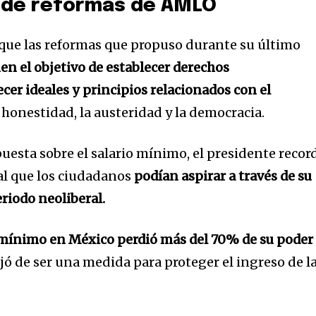
 de reformas de AMLO
ue las reformas que propuso durante su último
en el objetivo de establecer derechos
ecer ideales y principios relacionados con el
32,214
Seguidores
 la honestidad, la austeridad y la democracia.
uesta sobre el salario mínimo, el presidente recor
 al que los ciudadanos
podían aspirar a través de su
eriodo neoliberal.
o mínimo en México perdió más del 70% de su poder
jó de ser una medida para proteger el ingreso de l