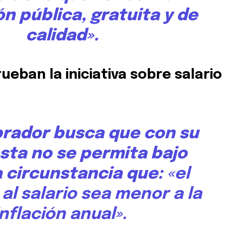
n pública, gratuita y de
calidad».
ueban la iniciativa sobre salario
rador busca que con su
sta no se permita bajo
 circunstancia que:
«el
l salario sea menor a la
inflación anual».