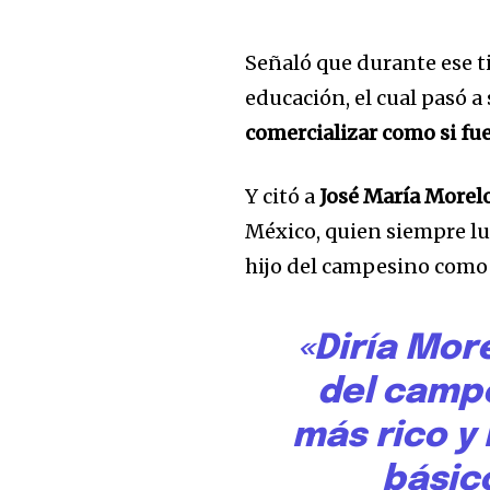
Señaló que durante ese ti
educación, el cual pasó a
comercializar como si fu
Y citó a
José María Morel
México, quien siempre lu
hijo del campesino como 
«Diría Mor
del campe
más rico y
básic