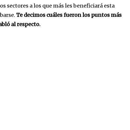
s sectores a los que más les beneficiará esta
obarse.
Te decimos cuáles fueron los puntos más
abló al respecto.