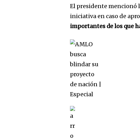
El presidente mencionó lo
iniciativa en caso de apr
importantes
de los que h