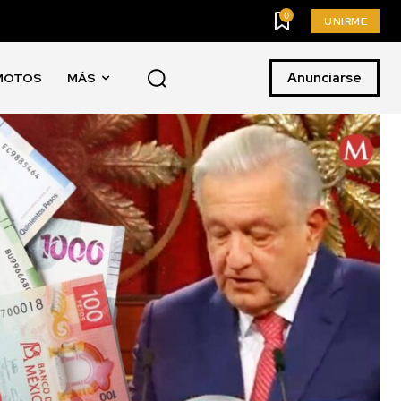
0
UNIRME
Anunciarse
MOTOS
MÁS