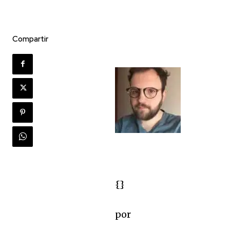
Compartir
{}
por