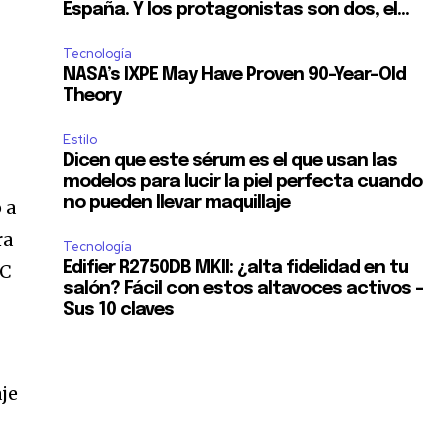
España. Y los protagonistas son dos, el...
Tecnología
NASA’s IXPE May Have Proven 90-Year-Old
Theory
Estilo
Dicen que este sérum es el que usan las
modelos para lucir la piel perfecta cuando
no pueden llevar maquillaje
 a
ra
Tecnología
Edifier R2750DB MKII: ¿alta fidelidad en tu
LC
salón? Fácil con estos altavoces activos –
Sus 10 claves
aje