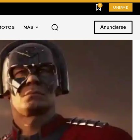
0
UNIRME
Anunciarse
MOTOS
MÁS