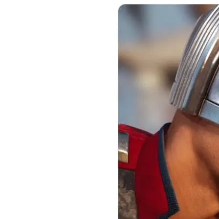
32,111
Seguidores