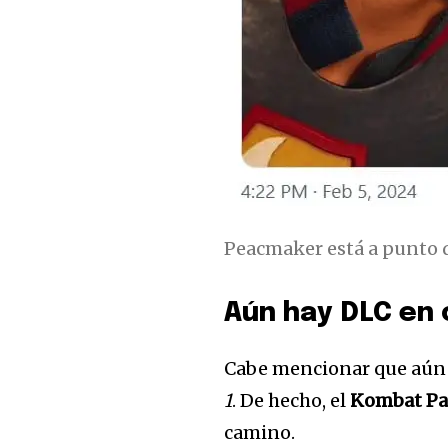
Peacmaker está a punto d
Aún hay DLC en
Cabe mencionar que aún 
1
. De hecho, el
Kombat Pa
camino.