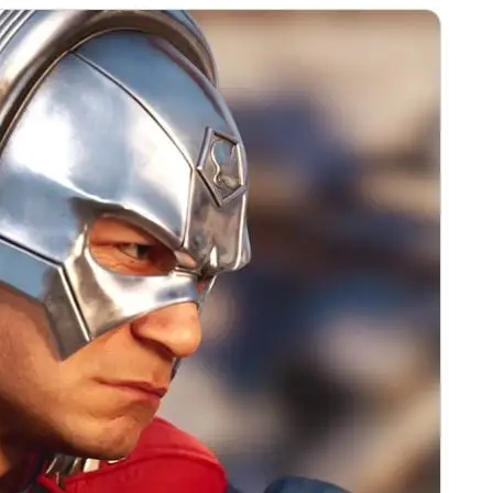
32,214
Seguidores