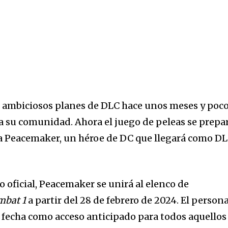
 ambiciosos planes de DLC hace unos meses y poco
a su comunidad. Ahora el juego de peleas se prepa
 a Peacemaker, un héroe de DC que llegará como D
 oficial, Peacemaker se unirá al elenco de
mbat 1
a partir del 28 de febrero de 2024. El person
a fecha como acceso anticipado para todos aquellos