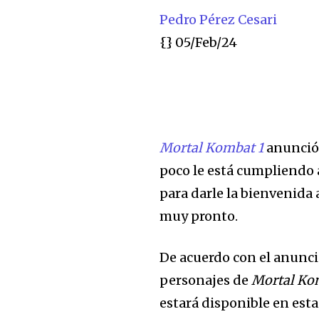
Pedro Pérez Cesari
{}
05/Feb/24
Mortal Kombat 1
anunció
poco le está cumpliendo 
para darle la bienvenida
muy pronto.
De acuerdo con el anuncio
personajes de
Mortal Ko
estará disponible en est