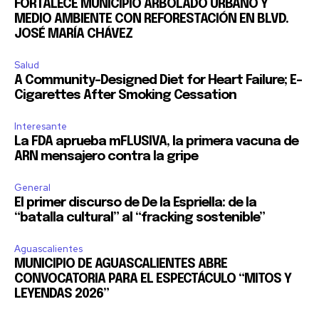
FORTALECE MUNICIPIO ARBOLADO URBANO Y
MEDIO AMBIENTE CON REFORESTACIÓN EN BLVD.
JOSÉ MARÍA CHÁVEZ
Salud
A Community-Designed Diet for Heart Failure; E-
Cigarettes After Smoking Cessation
Interesante
La FDA aprueba mFLUSIVA, la primera vacuna de
ARN mensajero contra la gripe
General
El primer discurso de De la Espriella: de la
“batalla cultural” al “fracking sostenible”
Aguascalientes
MUNICIPIO DE AGUASCALIENTES ABRE
CONVOCATORIA PARA EL ESPECTÁCULO “MITOS Y
LEYENDAS 2026”