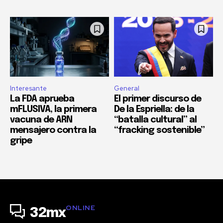
Interesante
General
La FDA aprueba
El primer discurso de
mFLUSIVA, la primera
De la Espriella: de la
vacuna de ARN
“batalla cultural” al
mensajero contra la
“fracking sostenible”
gripe
ONLINE
32mx