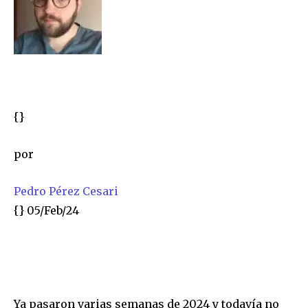
{}
por
Pedro Pérez Cesari
{}
05/Feb/24
Ya pasaron varias semanas de 2024 y todavía no