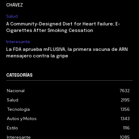
CHÁVEZ
Salud
A Community-Designed Diet for Heart Failure; E-
Cigarettes After Smoking Cessation
Interesante
La FDA aprueba mFLUSIVA, la primera vacuna de ARN
mensajero contra la gripe
CATEGORÍAS
Nacional
7632
Salud
2195
Tecnología
1356
Autos y Motos
1343
Estilo
1116
Interesante
1085