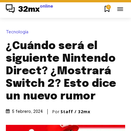
online
0
32mx
Tecnología
¿Cuándo será el
siguiente Nintendo
Direct? ¿Mostrará
Switch 2? Esto dice
un nuevo rumor
Por
Staff / 32mx
5 febrero, 2024