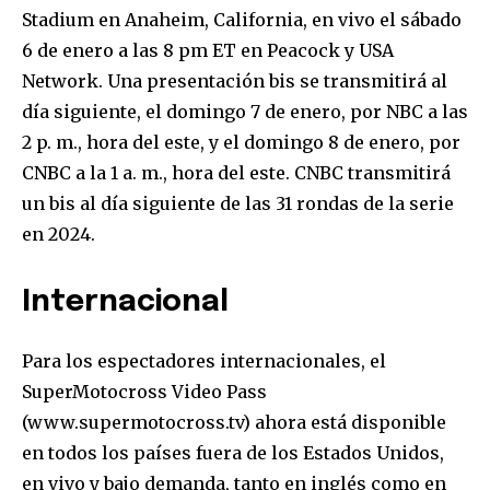
Stadium en Anaheim, California, en vivo el sábado
6 de enero a las 8 pm ET en Peacock y USA
Network. Una presentación bis se transmitirá al
día siguiente, el domingo 7 de enero, por NBC a las
2 p. m., hora del este, y el domingo 8 de enero, por
CNBC a la 1 a. m., hora del este. CNBC transmitirá
un bis al día siguiente de las 31 rondas de la serie
en 2024.
Internacional
Para los espectadores internacionales, el
SuperMotocross Video Pass
(www.supermotocross.tv) ahora está disponible
en todos los países fuera de los Estados Unidos,
en vivo y bajo demanda, tanto en inglés como en