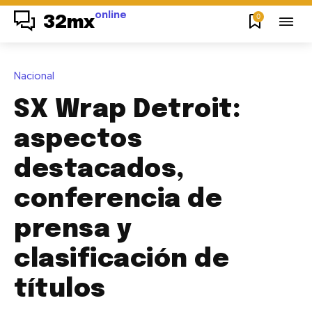
online
0
32mx
Nacional
SX Wrap Detroit:
aspectos
destacados,
conferencia de
prensa y
clasificación de
títulos