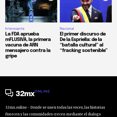
Interesante
Nacional
La FDA aprueba
El primer discurso de
mFLUSIVA, la primera
De la Espriella: de la
vacuna de ARN
“batalla cultural” al
mensajero contra la
“fracking sostenible”
gripe
ONLINE
32mx
32mx.online - Donde se unen todas las voces, las historias
florecen y las comunidades crecen mediante el dialogo