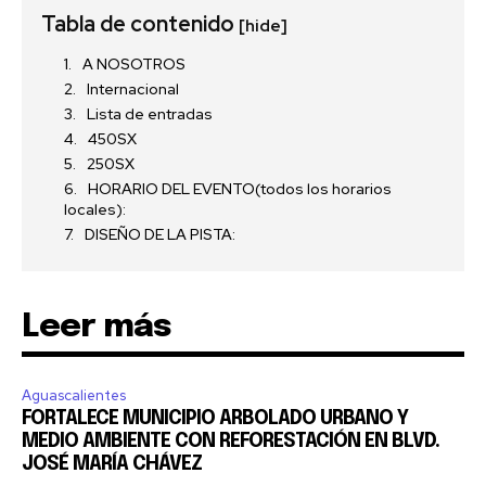
Tabla de contenido
[hide]
A NOSOTROS
Internacional
Lista de entradas
450SX
250SX
HORARIO DEL EVENTO(todos los horarios
locales):
DISEÑO DE LA PISTA:
Leer más
Aguascalientes
FORTALECE MUNICIPIO ARBOLADO URBANO Y
MEDIO AMBIENTE CON REFORESTACIÓN EN BLVD.
JOSÉ MARÍA CHÁVEZ