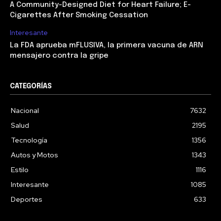
A Community-Designed Diet for Heart Failure; E-
Cigarettes After Smoking Cessation
Interesante
La FDA aprueba mFLUSIVA, la primera vacuna de ARN
mensajero contra la gripe
CATEGORÍAS
Nacional
7632
Salud
2195
Tecnología
1356
Autos y Motos
1343
Estilo
1116
Interesante
1085
Deportes
633