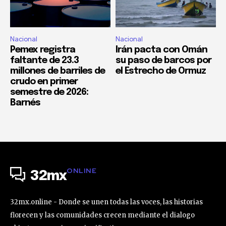
Nacional
Nacional
Pemex registra
Irán pacta con Omán
faltante de 23.3
su paso de barcos por
millones de barriles de
el Estrecho de Ormuz
crudo en primer
semestre de 2026:
Barnés
ONLINE
32mx
32mx.online - Donde se unen todas las voces, las historias
florecen y las comunidades crecen mediante el dialogo