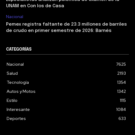
UNAM en Con los de Casa
Nacional
Pemex registra faltante de 23.3 millones de barriles
de crudo en primer semestre de 2026: Barnés
CATEGORÍAS
Nacional
7625
Salud
2193
Tecnología
1354
Autos y Motos
1342
Estilo
1115
Interesante
1084
Deportes
633