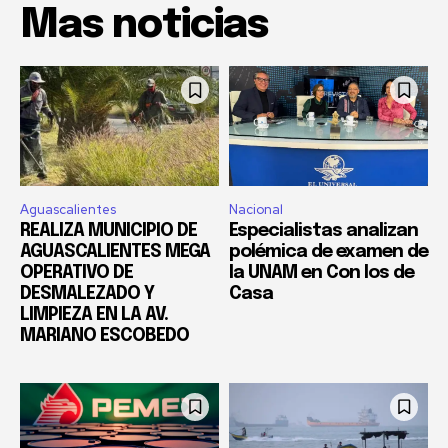
Mas noticias
Aguascalientes
Nacional
REALIZA MUNICIPIO DE
Especialistas analizan
AGUASCALIENTES MEGA
polémica de examen de
OPERATIVO DE
la UNAM en Con los de
DESMALEZADO Y
Casa
LIMPIEZA EN LA AV.
MARIANO ESCOBEDO