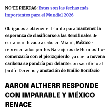
NO TE PIERDAS:
Estas son las fechas más
importantes para el Mundial 2026
Obligados a obtener el triunfo para
mantener la
esperanza de clasificarse a las Semifinales
del
certamen llevado a cabo en Miami,
México
-
representados por los Naranjeros de Hermosillo-
comenzaría con el pie izquierdo
, ya que la
novena
caribeña
se pondría por delante
con sacrificio al
Jardín Derecho y
anotación de Emilio Bonifacio
.
AARON ALTHERR RESPONDE
CON IMPARABLE Y MÉXICO
RENACE