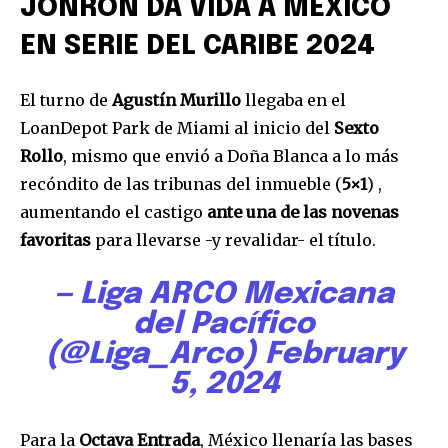
JONRÓN DA VIDA A MÉXICO
EN SERIE DEL CARIBE 2024
El turno de
Agustín Murillo
llegaba en el
LoanDepot Park de Miami al inicio del
Sexto
Rollo
, mismo que envió a Doña Blanca a lo más
recóndito de las tribunas del inmueble (
5×1
) ,
aumentando el castigo
ante una de las novenas
favoritas
para llevarse -y revalidar- el título.
— Liga ARCO Mexicana
del Pacífico
(@Liga_Arco)
February
5, 2024
Para la
Octava Entrada
, México llenaría las bases