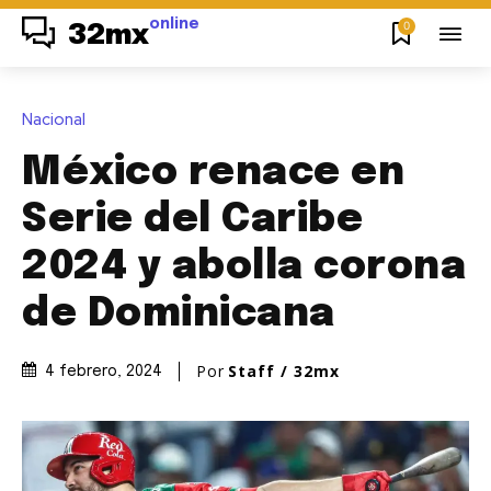
online
0
32mx
Nacional
México renace en
Serie del Caribe
2024 y abolla corona
de Dominicana
Por
Staff / 32mx
4 febrero, 2024