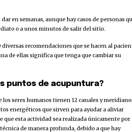
n dar en semanas, aunque hay casos de personas q
iato o a unos minutos de salir del sitio.
hay diversas recomendaciones que se hacen al pacien
na de ellas significa que tenga que cambiar su
os puntos de acupuntura?
ue los seres humanos tienen 12 canales y meridiano
s energéticos que sirven para ayudar a aliviar
e que esta actividad sea realizada únicamente por
técnica de manera profunda, debido a que hay