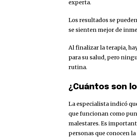
experta.
Los resultados se puede
se sienten mejor de inmed
Al finalizar la terapia, 
para su salud, pero ningu
rutina.
¿Cuántos son l
La especialista indicó q
que funcionan como punto
malestares. Es important
personas que conocen la 