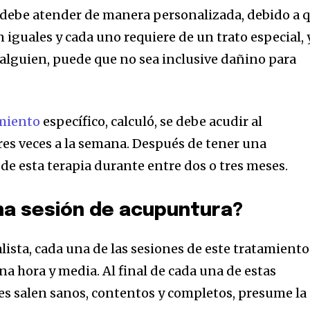
 debe atender de manera personalizada, debido a 
 iguales y cada uno requiere de un trato especial, 
 alguien, puede que no sea inclusive dañino para
miento
específico, calculó, se debe acudir al
tres veces a la semana. Después de tener una
 de esta terapia durante entre dos o tres meses.
na sesión de acupuntura?
lista, cada una de las sesiones de este tratamiento
a hora y media. Al final de cada una de estas
tes salen sanos, contentos y completos, presume la