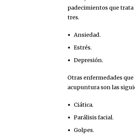
padecimientos que trata l
tres.
Ansiedad.
32,111
Seguidores
Estrés.
Depresión.
Otras enfermedades que s
acupuntura son las sigui
Ciática.
Parálisis facial.
Golpes.