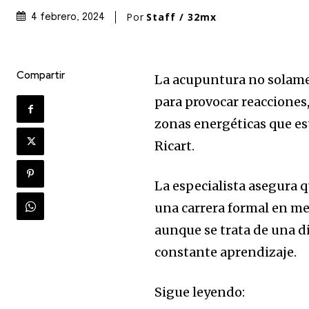
Por
Staff / 32mx
4 febrero, 2024
Compartir
La acupuntura no solamen
para provocar reacciones
zonas energéticas que es
Ricart.
La especialista asegura q
una carrera formal en me
aunque se trata de una d
constante aprendizaje.
Sigue leyendo: