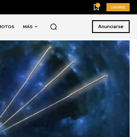
0
UNIRME
Anunciarse
MOTOS
MÁS