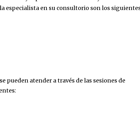
a especialista en su consultorio son los siguiente
32,214
Seguidores
e pueden atender a través de las sesiones de
entes: