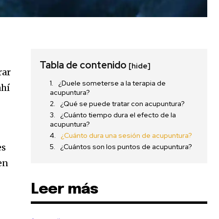
Tabla de contenido
[hide]
rar
¿Duele someterse a la terapia de
ahí
acupuntura?
¿Qué se puede tratar con acupuntura?
¿Cuánto tiempo dura el efecto de la
acupuntura?
¿Cuánto dura una sesión de acupuntura?
es
¿Cuántos son los puntos de acupuntura?
en
Leer más