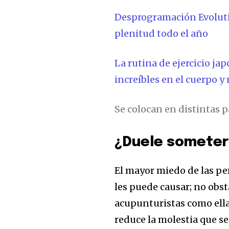
Desprogramación Evolutiv
plenitud todo el año
La rutina de ejercicio j
increíbles en el cuerpo y
Se colocan en distintas p
¿Duele someters
El mayor miedo de las per
les puede causar; no obst
acupunturistas como ella
reduce la molestia que se 