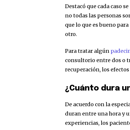
Destacó que cada caso se
no todas las personas son
que lo que es bueno para
otro.
Para tratar algún
padeci
consultorio entre dos o 
recuperación, los efectos
¿Cuánto dura u
De acuerdo con la especia
duran entre una hora y un
experiencias, los pacien