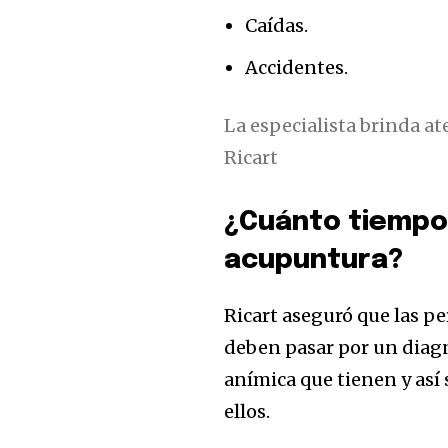
Caídas.
Accidentes.
La especialista brinda at
Ricart
¿Cuánto tiempo 
acupuntura?
Ricart aseguró que las p
deben pasar por un diagn
anímica que tienen y así
ellos.