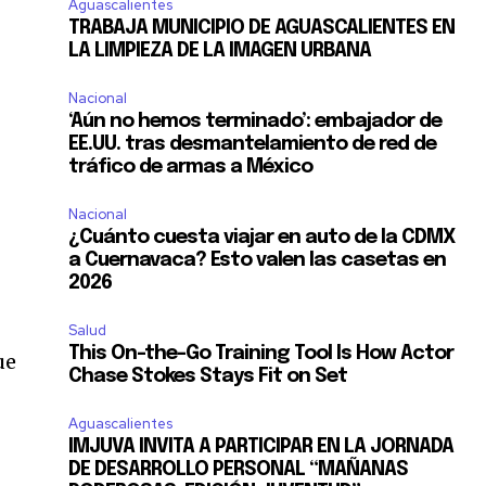
Aguascalientes
TRABAJA MUNICIPIO DE AGUASCALIENTES EN
LA LIMPIEZA DE LA IMAGEN URBANA
Nacional
‘Aún no hemos terminado’: embajador de
EE.UU. tras desmantelamiento de red de
tráfico de armas a México
Nacional
¿Cuánto cuesta viajar en auto de la CDMX
a Cuernavaca? Esto valen las casetas en
2026
Salud
This On-the-Go Training Tool Is How Actor
ue
Chase Stokes Stays Fit on Set
Aguascalientes
IMJUVA INVITA A PARTICIPAR EN LA JORNADA
DE DESARROLLO PERSONAL “MAÑANAS