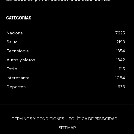
CATEGORÍAS
Nacional
7625
Salud
2193
Tecnología
1354
Autos y Motos
1342
Estilo
1115
Interesante
1084
Deportes
633
TÉRMINOS Y CONDICIONES
POLÍTICA DE PRIVACIDAD
SITEMAP