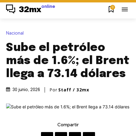
online
0
32mx
Nacional
Sube el petróleo
más de 1.6%; el Brent
llega a 73.14 dólares
Por
Staff / 32mx
30 junio, 2026
Compartir