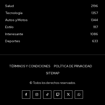
Salud
2196
Tecnología
1357
Autos y Motos
1344
Estilo
1117
Interesante
1086
Deportes
633
TÉRMINOS Y CONDICIONES
POLÍTICA DE PRIVACIDAD
SITEMAP
© Todos los derechos reservados.