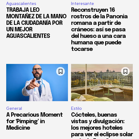
Aguascalientes
Interesante
TRABAJA LEO
Reconstruyen 16
MONTAÑEZ DE LA MANO
rostros de la Panonia
DE LA CIUDADANÍA POR
romana a partir de
UN MEJOR
cráneos: así se pasa
AGUASCALIENTES
del hueso a una cara
humana que puede
tocarse
General
Estilo
A Precarious Moment
Cócteles, buenas
for ‘Pimping’ in
vistas y divulgación:
Medicine
los mejores hoteles
para ver el eclipse solar