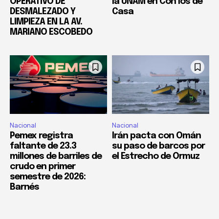
OPERATIVO DE
la UNAM en Con los de
DESMALEZADO Y
Casa
LIMPIEZA EN LA AV.
MARIANO ESCOBEDO
Nacional
Nacional
Pemex registra
Irán pacta con Omán
faltante de 23.3
su paso de barcos por
millones de barriles de
el Estrecho de Ormuz
crudo en primer
semestre de 2026:
Barnés