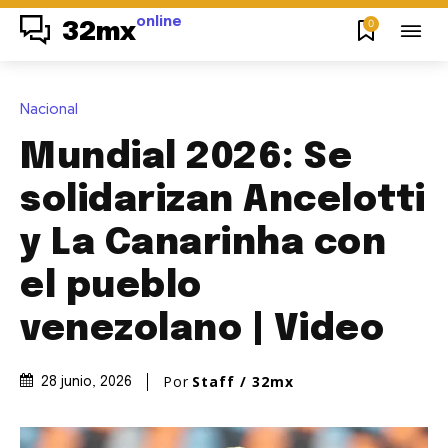
online
0
32mx
Nacional
Mundial 2026: Se
solidarizan Ancelotti
y La Canarinha con
el pueblo
venezolano | Video
Por
Staff / 32mx
28 junio, 2026