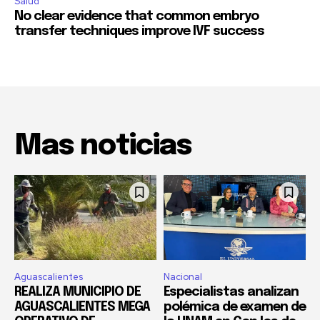
Salud
No clear evidence that common embryo
transfer techniques improve IVF success
Mas noticias
Aguascalientes
Nacional
REALIZA MUNICIPIO DE
Especialistas analizan
AGUASCALIENTES MEGA
polémica de examen de