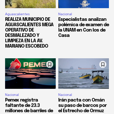
Aguascalientes
Nacional
REALIZA MUNICIPIO DE
Especialistas analizan
AGUASCALIENTES MEGA
polémica de examen de
OPERATIVO DE
la UNAM en Con los de
DESMALEZADO Y
Casa
LIMPIEZA EN LA AV.
MARIANO ESCOBEDO
Nacional
Nacional
Pemex registra
Irán pacta con Omán
faltante de 23.3
su paso de barcos por
millones de barriles de
el Estrecho de Ormuz