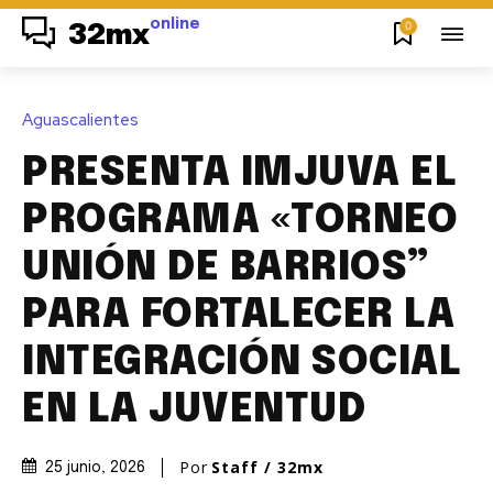
online
0
32mx
Aguascalientes
PRESENTA IMJUVA EL
PROGRAMA «TORNEO
UNIÓN DE BARRIOS”
PARA FORTALECER LA
INTEGRACIÓN SOCIAL
EN LA JUVENTUD
Por
Staff / 32mx
25 junio, 2026