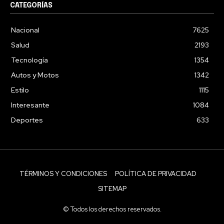
CATEGORÍAS
Nacional
7625
Salud
2193
Tecnología
1354
Autos y Motos
1342
Estilo
1115
Interesante
1084
Deportes
633
TÉRMINOS Y CONDICIONES
POLÍTICA DE PRIVACIDAD
SITEMAP
© Todos los derechos reservados.