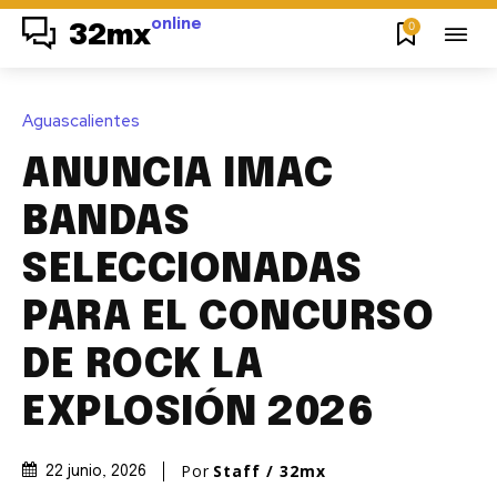
online
0
32mx
Aguascalientes
ANUNCIA IMAC
BANDAS
SELECCIONADAS
PARA EL CONCURSO
DE ROCK LA
EXPLOSIÓN 2026
Por
Staff / 32mx
22 junio, 2026