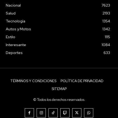
Nacional
7623
Salud
2193
Tecnología
1354
Autos y Motos
1342
Estilo
1115
Interesante
1084
Deportes
633
TÉRMINOS Y CONDICIONES
POLÍTICA DE PRIVACIDAD
SITEMAP
© Todos los derechos reservados.