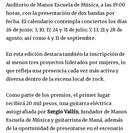
Auditorio de Manos Escuela de Música, a las 19:00
horas, con la presentación de dos bandas por
fecha. El calendario contempla conciertos los días
26 de junio; 3, 10, 17, 24 y 31 de julio; 7, 13, 21 y 28 de
agosto; así como 4 y 11 de septiembre.
En esta edición destaca también la inscripción de
al menos tres proyectos liderados por mujeres, lo
que refleja una presencia cada vez más activa y
diversa dentro de la escena local de rock.
Como parte de los premios, el primer lugar
recibirá 20 mil pesos, una guitarra eléctrica
Únete a nuestra comunidad de
autografiada por
Sergio Vallín
, fundador de Manos
suscriptores y sé parte de la
Escuela de Música y guitarrista de Maná, además
conversación.
de la oportunidad de presentarse en el escenario