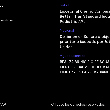
Salud
os
Liposomal Chemo Combina
Better Than Standard Indu
nosotros
Pediatric AML
Nacional
Detienen en Sonora a obje
prioritario buscado por E
Unidos
Aguascalientes
REALIZA MUNICIPIO DE AGUA
MEGA OPERATIVO DE DESMAL
LIMPIEZA EN LA AV. MARIAN
MAP
© Todos los derechos reservados.