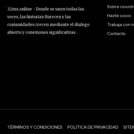
Sobre nosotr
32mx.online - Donde se unen todas las
Hazte socio
voces, las historias florecen y las
Trabaja con 
comunidades crecen mediante el dialogo
abierto y conexiones significativas.
Contacto
TÉRMINOS Y CONDICIONES
POLÍTICA DE PRIVACIDAD
SITE