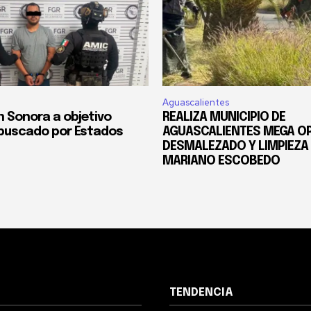
Aguascalientes
n Sonora a objetivo
REALIZA MUNICIPIO DE
o buscado por Estados
AGUASCALIENTES MEGA OP
DESMALEZADO Y LIMPIEZA 
MARIANO ESCOBEDO
TENDENCIA