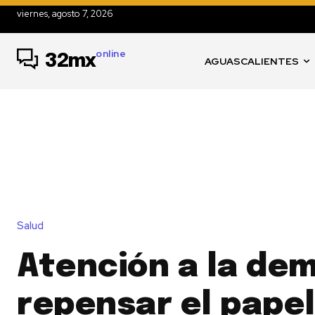
viernes, agosto 7, 2026
online
32mx
AGUASCALIENTES
Salud
Atención a la de
repensar el papel