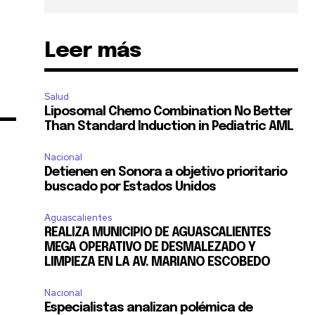
Leer más
Salud
11,243
Liposomal Chemo Combination No Better
Seguidores
Than Standard Induction in Pediatric AML
Nacional
Detienen en Sonora a objetivo prioritario
buscado por Estados Unidos
Aguascalientes
REALIZA MUNICIPIO DE AGUASCALIENTES
MEGA OPERATIVO DE DESMALEZADO Y
LIMPIEZA EN LA AV. MARIANO ESCOBEDO
Nacional
Especialistas analizan polémica de