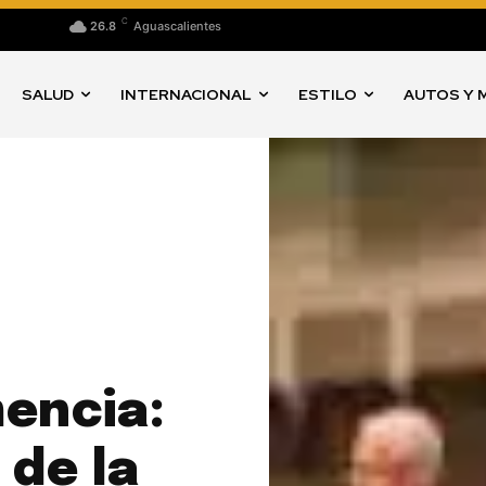
C
26.8
Aguascalientes
SALUD
INTERNACIONAL
ESTILO
AUTOS Y 
mencia:
 de la