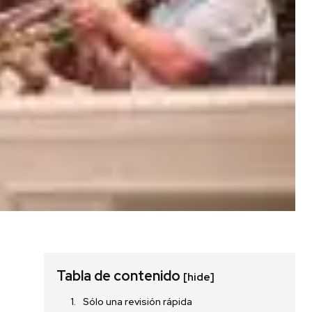
SUSCRIBIR
Tabla de contenido
[hide]
ca de Privacidad
.
Sólo una revisión rápida