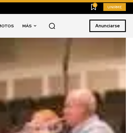
0
UNIRME
Anunciarse
MOTOS
MÁS