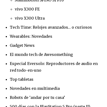
Mammotion SPINO S1 Pro
vivo X300 FE
vivo X300 Ultra
Tech Time: Relojes avanzados… o curiosos
Wearables: Novedades
Gadget News
El mundo tech de Awesomething
Especial Eversolo: Reproductores de audio en
red todo-en-uno
Top tabletas
Novedades en multimedia
Robots de ‘andar por tu casa’
500 días con la PlayStation 5 Pro (parte II)