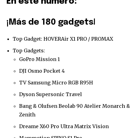
En este número:
¡Más de 180 gadgets!
Top Gadget: HOVERAir X1 PRO / PROMAX
Top Gadgets:
GoPro Mission 1
DJI Osmo Pocket 4
TV Samsung Micro RGB R95H
Dyson Supersonic Travel
Bang & Olufsen Beolab 90 Atelier Monarch &
Zenith
Dreame X60 Pro Ultra Matrix Vision