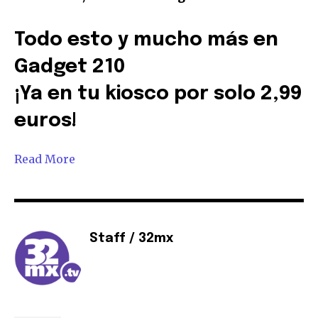
Todo esto y mucho más en
Gadget 210
¡Ya en tu kiosco por solo
2,99
euros
!
Read More
Staff / 32mx