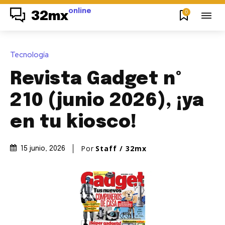
online
0
32mx
Tecnología
Revista Gadget nº
210 (junio 2026), ¡ya
en tu kiosco!
Por
Staff / 32mx
15 junio, 2026