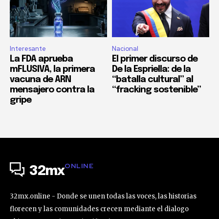
Interesante
Nacional
La FDA aprueba
El primer discurso de
mFLUSIVA, la primera
De la Espriella: de la
vacuna de ARN
“batalla cultural” al
mensajero contra la
“fracking sostenible”
gripe
ONLINE
32mx
32mx.online - Donde se unen todas las voces, las historias
florecen y las comunidades crecen mediante el dialogo