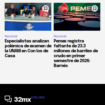
Nacional
Nacional
Especialistas analizan
Pemex registra
polémica de examen de
faltante de 23.3
la UNAM en Con los de
millones de barriles de
Casa
crudo en primer
semestre de 2026:
Barnés
ONLINE
32mx