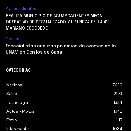
Aguascalientes
REALIZA MUNICIPIO DE AGUASCALIENTES MEGA
OPERATIVO DE DESMALEZADO Y LIMPIEZA EN LA AV.
MARIANO ESCOBEDO
Nacional
Especialistas analizan polémica de examen de la
UNAM en Con los de Casa
CATEGORÍAS
Nacional
7626
Salud
2193
Tecnología
1354
Autos y Motos
1342
Estilo
1115
Interesante
1084