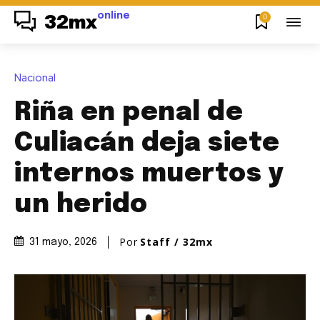
online
0
32mx
Nacional
Riña en penal de
Culiacán deja siete
internos muertos y
un herido
Por
Staff / 32mx
31 mayo, 2026