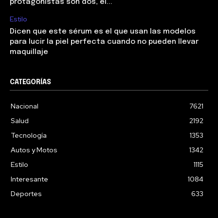
protagonistas son dos, el...
Estilo
Dicen que este sérum es el que usan las modelos
para lucir la piel perfecta cuando no pueden llevar
maquillaje
CATEGORÍAS
Nacional
7621
Salud
2192
Tecnología
1353
Autos y Motos
1342
Estilo
1115
Interesante
1084
Deportes
633