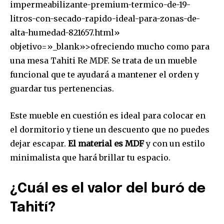
impermeabilizante-premium-termico-de-19-
litros-con-secado-rapido-ideal-para-zonas-de-
alta-humedad-821657.html»
objetivo=»_blank»>ofreciendo mucho como para
una mesa Tahiti Re MDF. Se trata de un mueble
funcional que te ayudará a mantener el orden y
guardar tus pertenencias.
Este mueble en cuestión es ideal para colocar en
el dormitorio y tiene un descuento que no puedes
dejar escapar.
El material es MDF
y con un estilo
minimalista que hará brillar tu espacio.
¿Cuál es el valor del buró de
Tahití?