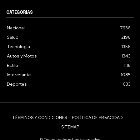
CATEGORÍAS
Nacional
7636
Salud
2196
Tecnología
1356
Autos y Motos
1343
Estilo
1116
Interesante
1085
Deportes
633
TÉRMINOS Y CONDICIONES
POLÍTICA DE PRIVACIDAD
SITEMAP
© Todos los derechos reservados.