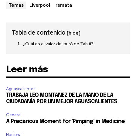
Liverpool
remata
Temas
Tabla de contenido
[hide]
¿Cuál es el valor del buró de Tahití?
Leer más
Aguascalientes
TRABAJA LEO MONTAÑEZ DE LA MANO DE LA
CIUDADANÍA POR UN MEJOR AGUASCALIENTES
General
A Precarious Moment for ‘Pimping’ in Medicine
Nacional