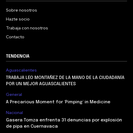
Sobre nosotros
Hazte socio
Trabaja con nosotros
Contacto
TENDENCIA
Aguascalientes
TRABAJA LEO MONTAÑEZ DE LA MANO DE LA CIUDADANÍA
POR UN MEJOR AGUASCALIENTES
General
A Precarious Moment for ‘Pimping’ in Medicine
Nacional
Gasera Tomza enfrenta 31 denuncias por explosión
de pipa en Cuernavaca