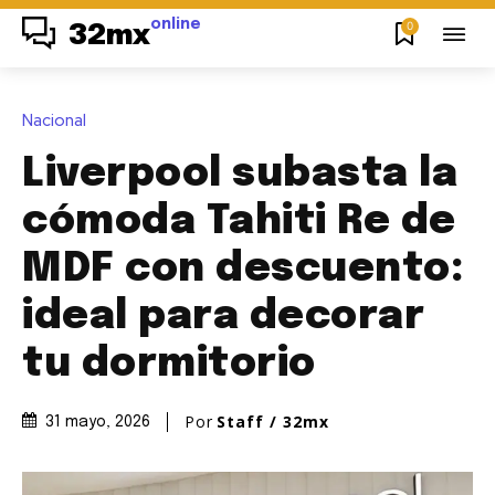
online
0
32mx
Nacional
Liverpool subasta la
cómoda Tahiti Re de
MDF con descuento:
ideal para decorar
tu dormitorio
Por
Staff / 32mx
31 mayo, 2026