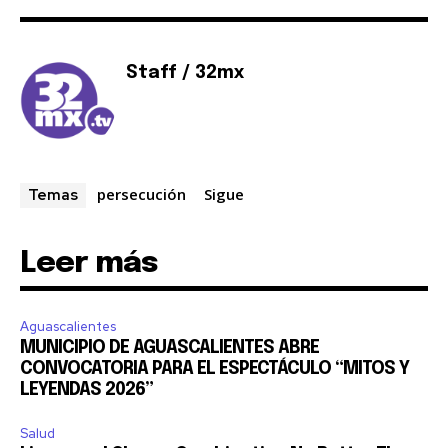
Staff / 32mx
SUSCRIBIR
Acepto la
Política de Privacidad
.
persecución
Sigue
Temas
32,111
32,214
11,243
Seguidores
Seguidores
Seguidores
Leer más
Aguascalientes
MUNICIPIO DE AGUASCALIENTES ABRE
CONVOCATORIA PARA EL ESPECTÁCULO “MITOS Y
LEYENDAS 2026”
Salud