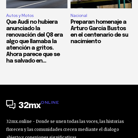
Autos y Motos
Nacional
Que Audi no hubiera
Preparan homenaje a
anunciado la
Arturo García Bustos
renovación del Q8 era
en el centenario de su
algo que llamaba la
nacimiento
atención a gritos.
Ahora parece que se
ha salvado en...
ONLINE
32mx
32mx.online - Donde se unen todas las voces, las historias
florecen y las comunidades crecen mediante el dialogo
abierto y conexiones significativas.