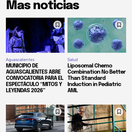
Mas noticias
Aguascalientes
Salud
MUNICIPIO DE
Liposomal Chemo
AGUASCALIENTES ABRE
Combination No Better
CONVOCATORIA PARA EL
Than Standard
ESPECTÁCULO “MITOS Y
Induction in Pediatric
LEYENDAS 2026”
AML