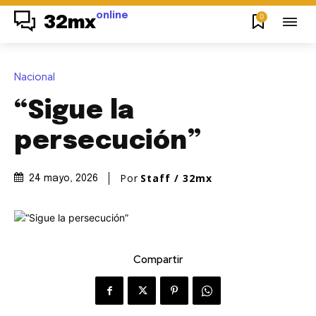
online
0
32mx
Nacional
“Sigue la
persecución”
Por
Staff / 32mx
24 mayo, 2026
Compartir