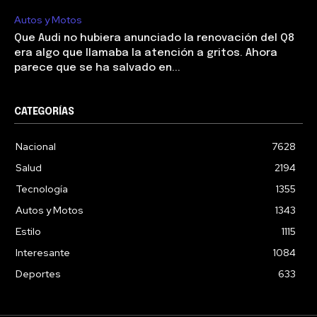
Autos y Motos
Que Audi no hubiera anunciado la renovación del Q8
era algo que llamaba la atención a gritos. Ahora
parece que se ha salvado en...
CATEGORÍAS
Nacional
7628
Salud
2194
Tecnología
1355
Autos y Motos
1343
Estilo
1115
Interesante
1084
Deportes
633