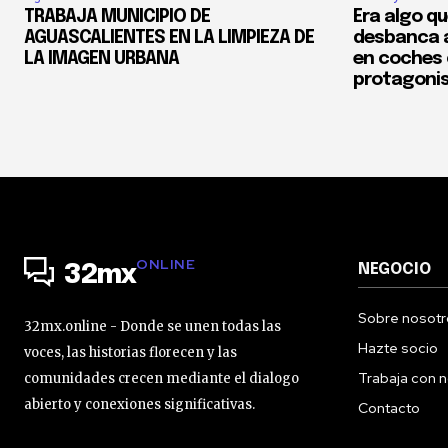
TRABAJA MUNICIPIO DE
Era algo qu
AGUASCALIENTES EN LA LIMPIEZA DE
desbanca a
LA IMAGEN URBANA
en coches 
protagonist
ONLINE
NEGOCIO
32mx
Sobre nosotr
32mx.online - Donde se unen todas las
Hazte socio
voces, las historias florecen y las
Trabaja con 
comunidades crecen mediante el dialogo
abierto y conexiones significativas.
Contacto