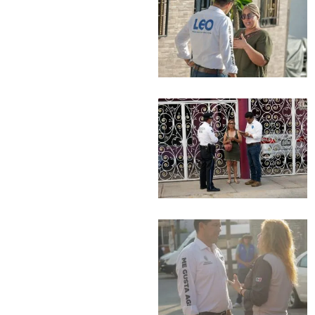
32,111
Seguidores