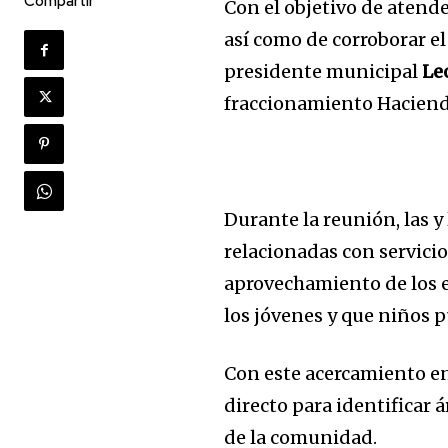
Compartir
Con el objetivo de atende
así como de corroborar el
presidente municipal
Le
fraccionamiento Haciend
Durante la reunión, las 
relacionadas con servici
aprovechamiento de los e
los jóvenes y que niños
Con este acercamiento en
directo para identificar 
de la comunidad.