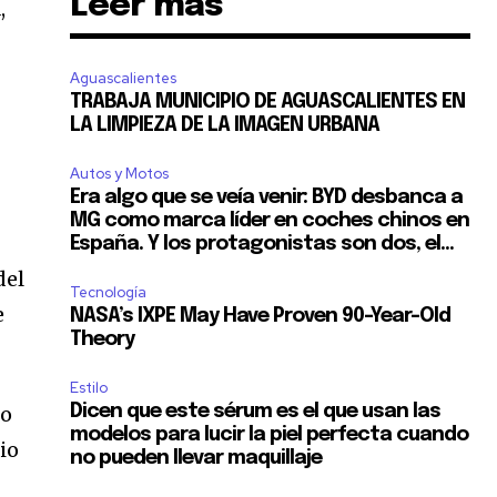
Leer más
,
Aguascalientes
TRABAJA MUNICIPIO DE AGUASCALIENTES EN
LA LIMPIEZA DE LA IMAGEN URBANA
Autos y Motos
Era algo que se veía venir: BYD desbanca a
MG como marca líder en coches chinos en
España. Y los protagonistas son dos, el...
del
Tecnología
e
NASA’s IXPE May Have Proven 90-Year-Old
Theory
Estilo
go
Dicen que este sérum es el que usan las
modelos para lucir la piel perfecta cuando
io
no pueden llevar maquillaje