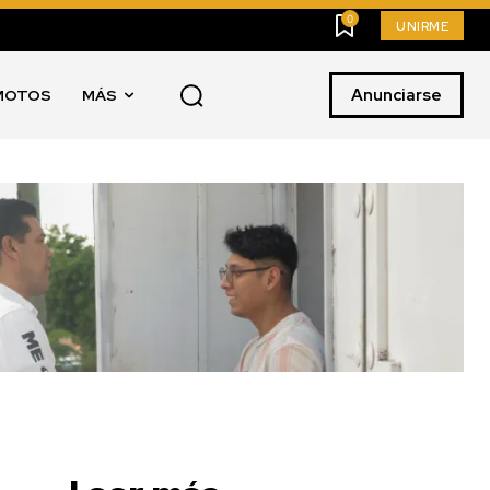
0
UNIRME
Anunciarse
MOTOS
MÁS