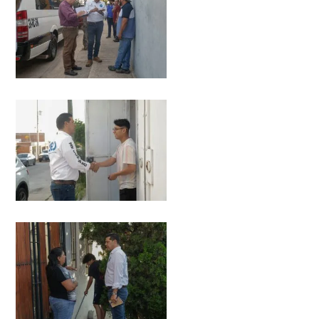
32,214
Seguidores