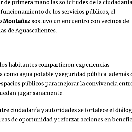
r de primera mano las solicitudes de la ciudadanía
 funcionamiento de los servicios públicos, el
o Montañez
sostuvo un encuentro con vecinos del
as de Aguascalientes.
y los habitantes compartieron experiencias
os como agua potable y seguridad pública, además 
spacios públicos para mejorar la convivencia entr
 puedan jugar sanamente.
tre ciudadanía y autoridades se fortalece el diálo
áreas de oportunidad y reforzar acciones en benefic