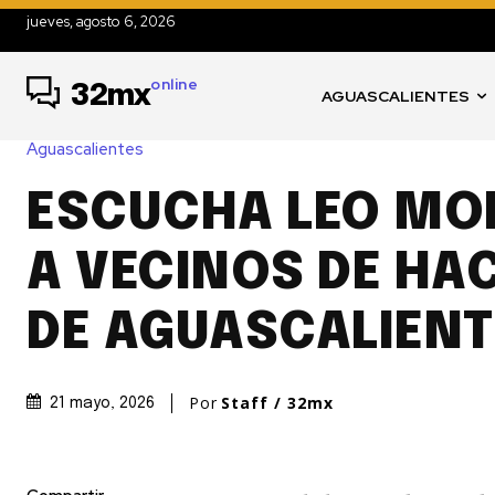
jueves, agosto 6, 2026
online
32mx
AGUASCALIENTES
Aguascalientes
ESCUCHA LEO MO
A VECINOS DE HA
DE AGUASCALIENT
Por
Staff / 32mx
21 mayo, 2026