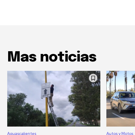
Mas noticias
Aguascalientes
Autos y Motos