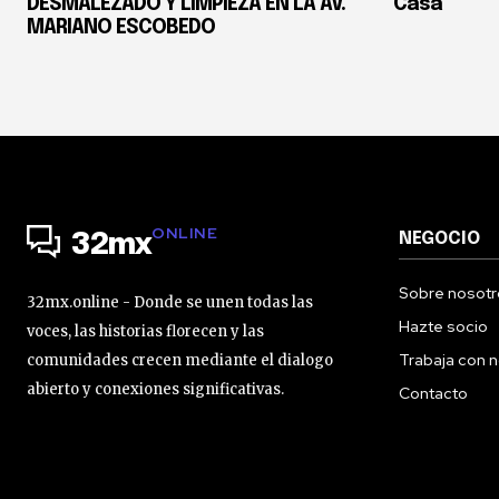
DESMALEZADO Y LIMPIEZA EN LA AV.
Casa
MARIANO ESCOBEDO
ONLINE
NEGOCIO
32mx
Sobre nosotr
32mx.online - Donde se unen todas las
Hazte socio
voces, las historias florecen y las
Trabaja con 
comunidades crecen mediante el dialogo
abierto y conexiones significativas.
Contacto