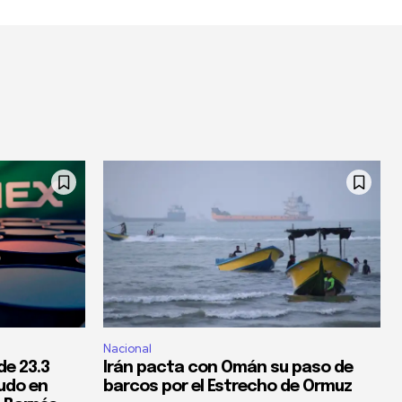
Nacional
de 23.3
Irán pacta con Omán su paso de
rudo en
barcos por el Estrecho de Ormuz