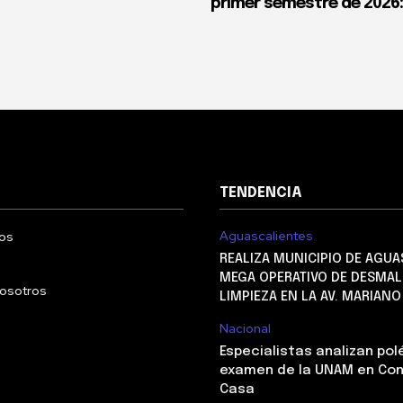
primer semestre de 2026
TENDENCIA
Aguascalientes
os
REALIZA MUNICIPIO DE AGUA
MEGA OPERATIVO DE DESMAL
nosotros
LIMPIEZA EN LA AV. MARIAN
Nacional
Especialistas analizan po
examen de la UNAM en Con
Casa