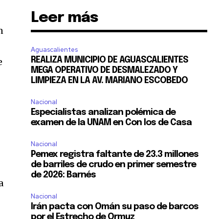
Leer más
SUSCRIBIR
n
ca de Privacidad
.
Aguascalientes
REALIZA MUNICIPIO DE AGUASCALIENTES
e
MEGA OPERATIVO DE DESMALEZADO Y
LIMPIEZA EN LA AV. MARIANO ESCOBEDO
Nacional
Especialistas analizan polémica de
examen de la UNAM en Con los de Casa
11,243
Seguidores
Nacional
Pemex registra faltante de 23.3 millones
de barriles de crudo en primer semestre
de 2026: Barnés
a
Nacional
Irán pacta con Omán su paso de barcos
por el Estrecho de Ormuz