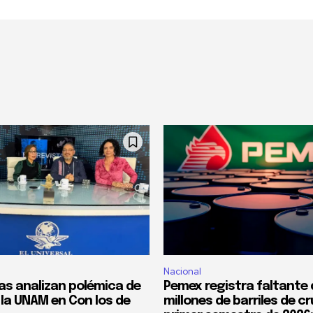
Nacional
tas analizan polémica de
Pemex registra faltante 
la UNAM en Con los de
millones de barriles de c