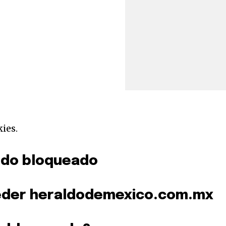
kies.
sido bloqueado
a
eder
heraldodemexico.com.mx
sé parte de