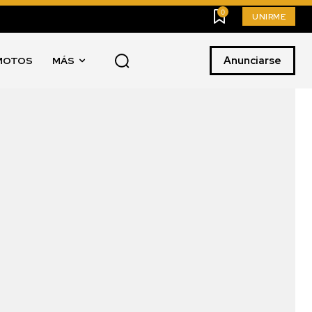
0
UNIRME
Anunciarse
MOTOS
MÁS