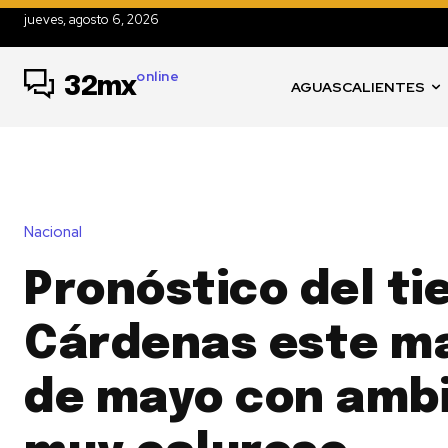
jueves, agosto 6, 2026
online
32mx
AGUASCALIENTES
Nacional
Pronóstico del t
Cárdenas este ma
de mayo con amb