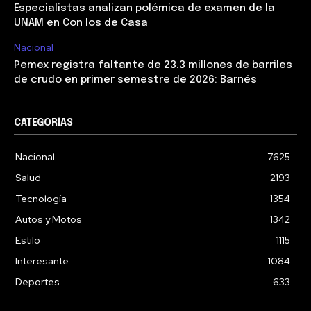
Especialistas analizan polémica de examen de la
UNAM en Con los de Casa
Nacional
Pemex registra faltante de 23.3 millones de barriles
de crudo en primer semestre de 2026: Barnés
CATEGORÍAS
Nacional
7625
Salud
2193
Tecnología
1354
Autos y Motos
1342
Estilo
1115
Interesante
1084
Deportes
633