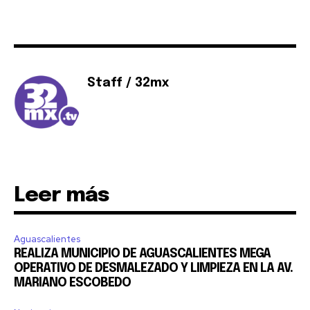
32,111
32,214
11,243
Seguidores
Seguidores
Seguidores
Staff / 32mx
Leer más
Aguascalientes
REALIZA MUNICIPIO DE AGUASCALIENTES MEGA
OPERATIVO DE DESMALEZADO Y LIMPIEZA EN LA AV.
MARIANO ESCOBEDO