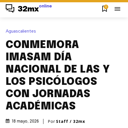
online
0
32mx
Aguascalientes
CONMEMORA
IMASAM DÍA
NACIONAL DE LAS Y
LOS PSICÓLOGOS
CON JORNADAS
ACADÉMICAS
Por
Staff / 32mx
18 mayo, 2026