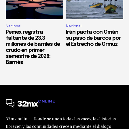
Nacional
Nacional
Pemex registra
Irán pacta con Omán
faltante de 23.3
su paso de barcos por
millones de barriles de
el Estrecho de Ormuz
crudo en primer
semestre de 2026:
Barnés
ONLINE
32mx
32mx.online - Donde se unen todas las voces, las historias
florecen y las comunidades crecen mediante el dialogo