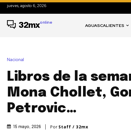
jueves, agosto 6, 2026
online
32mx
AGUASCALIENTES
Nacional
Libros de la sema
Mona Chollet, Go
Petrovic…
Por
Staff / 32mx
15 mayo, 2026