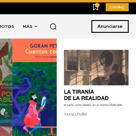
0
UNIRME
Anunciarse
MOTOS
MÁS