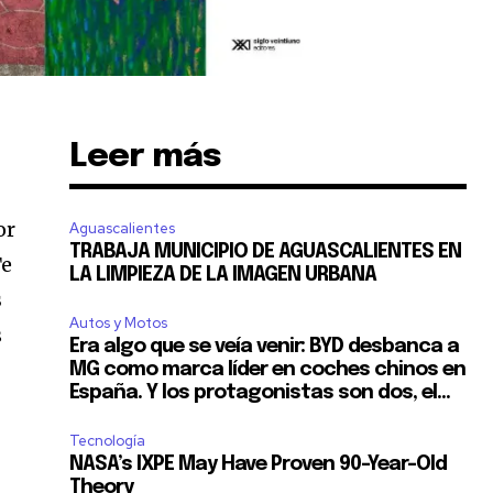
Leer más
or
Aguascalientes
TRABAJA MUNICIPIO DE AGUASCALIENTES EN
Te
LA LIMPIEZA DE LA IMAGEN URBANA
s
Autos y Motos
s
Era algo que se veía venir: BYD desbanca a
MG como marca líder en coches chinos en
España. Y los protagonistas son dos, el...
Tecnología
NASA’s IXPE May Have Proven 90-Year-Old
Theory