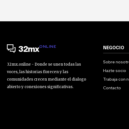
ONLINE
NEGOCIO
32mx
Sobre nosotr
32mx.online - Donde se unen todas las
Hazte socio
voces, las historias florecen y las
Trabaja con 
comunidades crecen mediante el dialogo
abierto y conexiones significativas.
Contacto