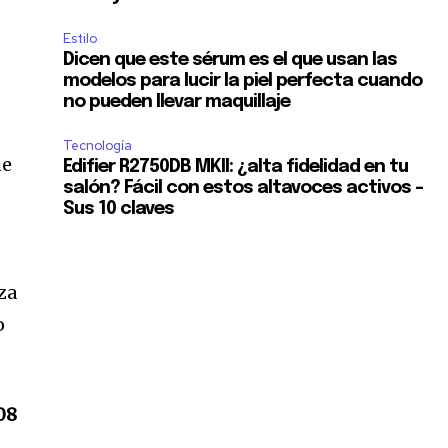
Estilo
Dicen que este sérum es el que usan las
modelos para lucir la piel perfecta cuando
no pueden llevar maquillaje
Tecnología
ue
Edifier R2750DB MKII: ¿alta fidelidad en tu
salón? Fácil con estos altavoces activos –
.
Sus 10 claves
za
o
08