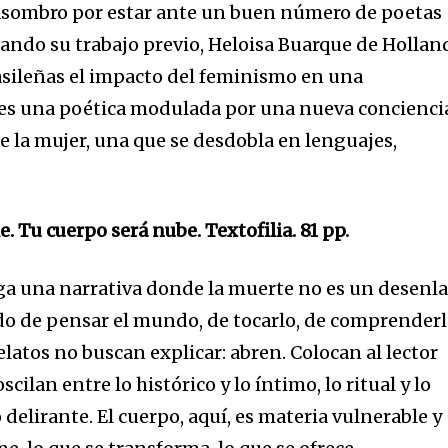
 asombro por estar ante un buen número de poetas
ando su trabajo previo, Heloisa Buarque de Hollan
asileñas el impacto del feminismo en una
 es una poética modulada por una nueva concienci
de la mujer, una que se desdobla en lenguajes,
 Tu cuerpo será nube. Textofilia. 81 pp.
ga una narrativa donde la muerte no es un desenl
do de pensar el mundo, de tocarlo, de comprender
elatos no buscan explicar: abren. Colocan al lector
scilan entre lo histórico y lo íntimo, lo ritual y lo
o delirante. El cuerpo, aquí, es materia vulnerable y