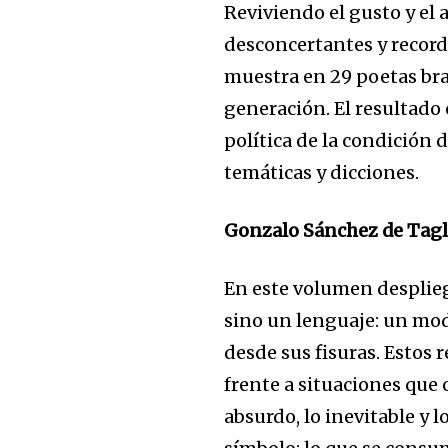
Reviviendo el gusto y el
desconcertantes y record
muestra en 29 poetas br
generación. El resultado
política de la condición 
temáticas y dicciones.
Gonzalo Sánchez de Tagle.
En este volumen desplie
sino un lenguaje: un mo
desde sus fisuras. Estos r
frente a situaciones que o
absurdo, lo inevitable y l