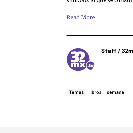
símbolo: lo que se consum
Read More
Staff / 32
libros
semana
Temas