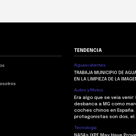
TENDENCIA
Aguascalientes
os
TRABAJA MUNICIPIO DE AGU
EN LA LIMPIEZA DE LA IMAG
nosotros
Autos y Motos
Era algo que se veía venir:
desbanca a MG como marc
coches chinos en España. 
protagonistas son dos, el..
Tecnología
NASA’s IXPE May Have Prove