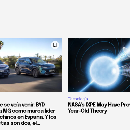
Tecnología
e se veía venir: BYD
NASA’s IXPE May Have Pro
 MG como marca líder
Year-Old Theory
chinos en España. Y los
as son dos, el...