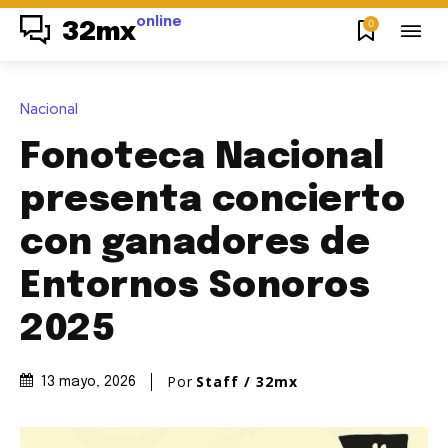
online
0
32mx
Nacional
Fonoteca Nacional
presenta concierto
con ganadores de
Entornos Sonoros
2025
Por
Staff / 32mx
13 mayo, 2026