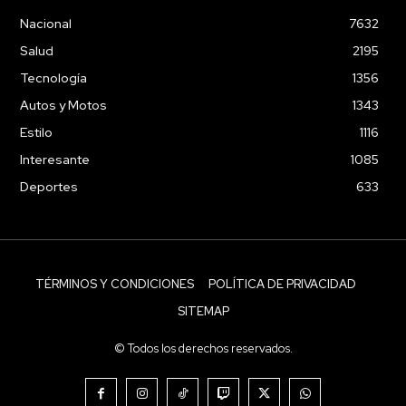
Nacional
7632
Salud
2195
Tecnología
1356
Autos y Motos
1343
Estilo
1116
Interesante
1085
Deportes
633
TÉRMINOS Y CONDICIONES
POLÍTICA DE PRIVACIDAD
SITEMAP
© Todos los derechos reservados.