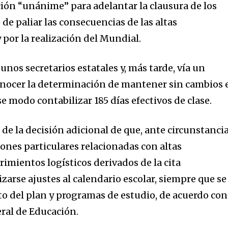
ón “unánime” para adelantar la clausura de los
de paliar las consecuencias de las altas
 por la realización del Mundial.
gunos secretarios estatales y, más tarde, vía un
onocer la determinación de mantener sin cambios 
ese modo contabilizar 185 días efectivos de clase.
de la decisión adicional de que, ante circunstanci
ones particulares relacionadas con altas
imientos logísticos derivados de la cita
zarse ajustes al calendario escolar, siempre que se
o del plan y programas de estudio, de acuerdo con
eral de Educación.