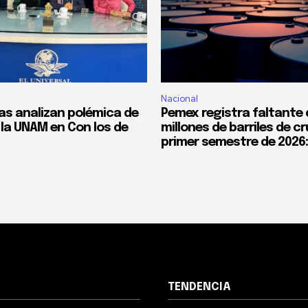
Nacional
tas analizan polémica de
Pemex registra faltante 
la UNAM en Con los de
millones de barriles de c
primer semestre de 2026
TENDENCIA