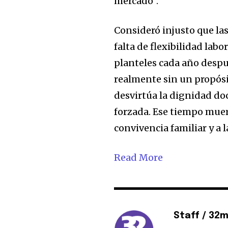
mercado”.
Consideró injusto que la
falta de flexibilidad labor
planteles cada año despué
realmente sin un propósi
desvirtúa la dignidad doc
forzada. Ese tiempo muert
convivencia familiar y a 
Read More
Staff / 32