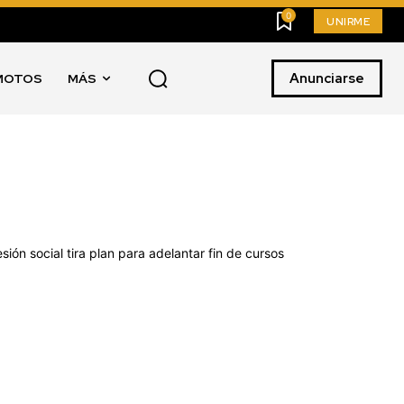
0
UNIRME
Anunciarse
MOTOS
MÁS