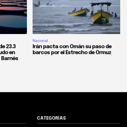
Nacional
de 23.3
Irán pacta con Omán su paso de
rudo en
barcos por el Estrecho de Ormuz
: Barnés
CATEGORÍAS