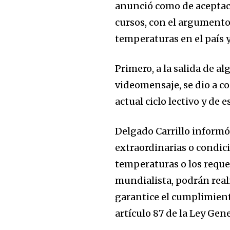
anunció como de aceptaci
cursos, con el argumento 
temperaturas en el país y
Primero, a la salida de al
videomensaje, se dio a c
actual ciclo lectivo y de 
Delgado Carrillo informó 
extraordinarias o condici
temperaturas o los requer
mundialista, podrán reali
garantice el cumplimient
artículo 87 de la Ley Gen