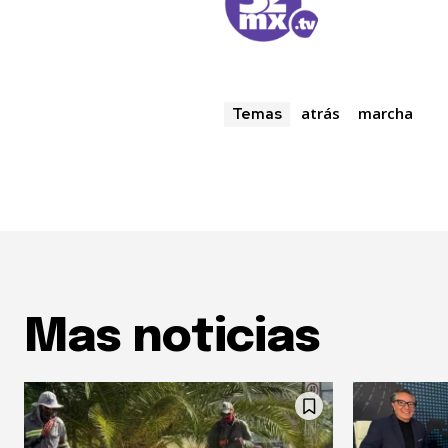
atrás
marcha
Temas
Mas noticias