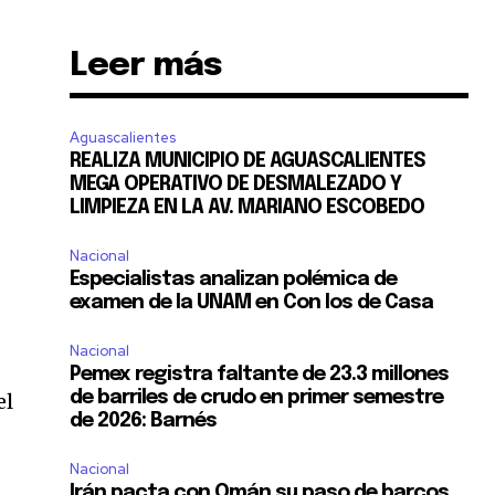
Leer más
Aguascalientes
REALIZA MUNICIPIO DE AGUASCALIENTES
MEGA OPERATIVO DE DESMALEZADO Y
LIMPIEZA EN LA AV. MARIANO ESCOBEDO
Nacional
Especialistas analizan polémica de
examen de la UNAM en Con los de Casa
Nacional
Pemex registra faltante de 23.3 millones
de barriles de crudo en primer semestre
el
de 2026: Barnés
Nacional
Irán pacta con Omán su paso de barcos