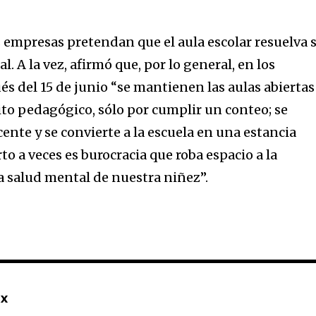
s empresas pretendan que el aula escolar resuelva 
al. A la vez, afirmó que, por lo general, en los
s del 15 de junio “se mantienen las aulas abiertas
to pedagógico, sólo por cumplir un conteo; se
ente y se convierte a la escuela en una estancia
o a veces es burocracia que roba espacio a la
la salud mental de nuestra niñez”.
mx