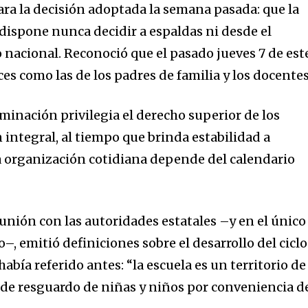
 para la decisión adoptada la semana pasada: que la
ispone nunca decidir a espaldas ni desde el
o nacional. Reconoció que el pasado jueves 7 de est
ces como las de los padres de familia y los docentes
minación privilegia el derecho superior de los
integral, al tiempo que brinda estabilidad a
a organización cotidiana depende del calendario
reunión con las autoridades estatales –y en el único
, emitió definiciones sobre el desarrollo del ciclo
 había referido antes: “la escuela es un territorio de
 de resguardo de niñas y niños por conveniencia d