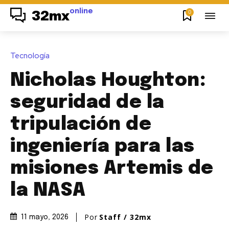
online
0
32mx
Tecnología
Nicholas Houghton:
seguridad de la
tripulación de
ingeniería para las
misiones Artemis de
la NASA
Por
Staff / 32mx
11 mayo, 2026