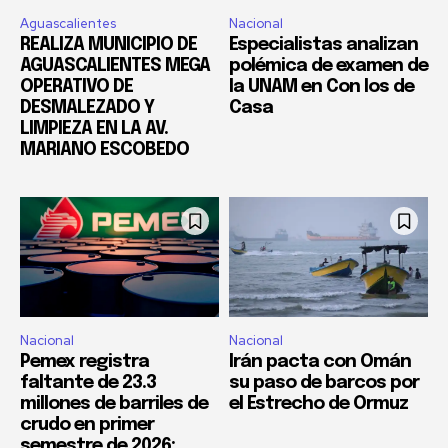
Aguascalientes
Nacional
REALIZA MUNICIPIO DE
Especialistas analizan
AGUASCALIENTES MEGA
polémica de examen de
OPERATIVO DE
la UNAM en Con los de
DESMALEZADO Y
Casa
LIMPIEZA EN LA AV.
MARIANO ESCOBEDO
Nacional
Nacional
Pemex registra
Irán pacta con Omán
faltante de 23.3
su paso de barcos por
millones de barriles de
el Estrecho de Ormuz
crudo en primer
semestre de 2026: