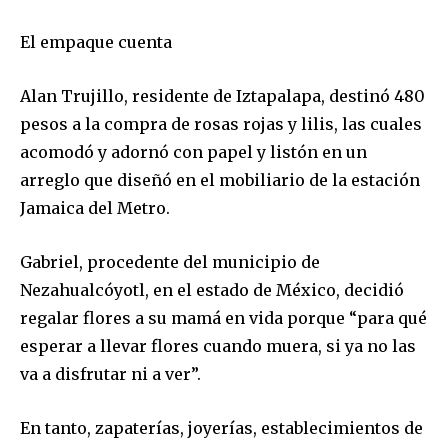
El empaque cuenta
Alan Trujillo, residente de Iztapalapa, destinó 480
pesos a la compra de rosas rojas y lilis, las cuales
Únete a nuestra comunidad de
acomodó y adornó con papel y listón en un
suscriptores y sé parte de la
arreglo que diseñó en el mobiliario de la estación
conversación.
Jamaica del Metro.
Para suscribirte, solo escribe tu dirección de correo eletrónico
Gabriel, procedente del municipio de
y da click en el botón de "suscribir". No te preocupes,
respetamos tu privacidad y no enviaremos correo basura a tu
Nezahualcóyotl, en el estado de México, decidió
INBOX. Tu información está segura con nosotros.
regalar flores a su mamá en vida porque “para qué
esperar a llevar flores cuando muera, si ya no las
va a disfrutar ni a ver”.
En tanto, zapaterías, joyerías, establecimientos de
SUSCRIBIR