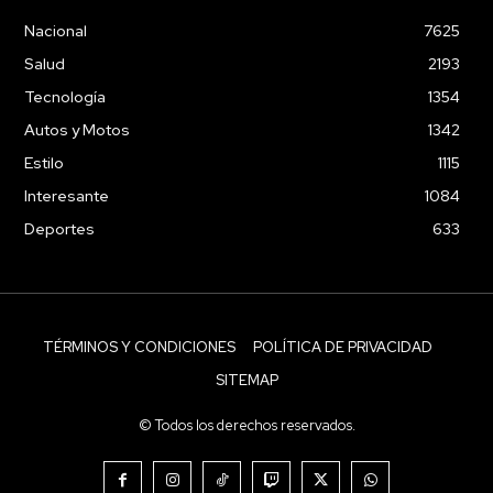
Nacional
7625
Salud
2193
Tecnología
1354
Autos y Motos
1342
Estilo
1115
Interesante
1084
Deportes
633
TÉRMINOS Y CONDICIONES
POLÍTICA DE PRIVACIDAD
SITEMAP
© Todos los derechos reservados.