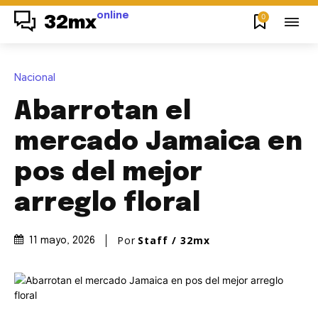
online
0
32mx
Nacional
Abarrotan el
mercado Jamaica en
pos del mejor
arreglo floral
Por
Staff / 32mx
11 mayo, 2026