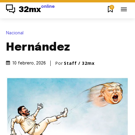
online
0
32mx
Nacional
Hernández
Por
Staff / 32mx
10 febrero, 2026