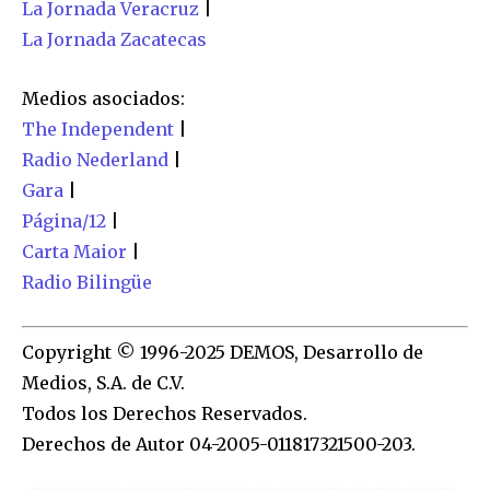
La Jornada Veracruz
|
La Jornada Zacatecas
Medios asociados:
The Independent
|
Radio Nederland
|
Gara
|
Página/12
|
Carta Maior
|
Radio Bilingüe
Copyright © 1996-2025 DEMOS, Desarrollo de
Medios, S.A. de C.V.
Todos los Derechos Reservados.
Derechos de Autor 04-2005-011817321500-203.