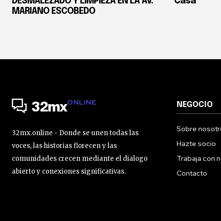
DESMALEZADO Y LIMPIEZA EN LA AV.
Casa
MARIANO ESCOBEDO
ONLINE
NEGOCIO
32mx
Sobre nosotr
32mx.online - Donde se unen todas las
Hazte socio
voces, las historias florecen y las
Trabaja con 
comunidades crecen mediante el dialogo
abierto y conexiones significativas.
Contacto