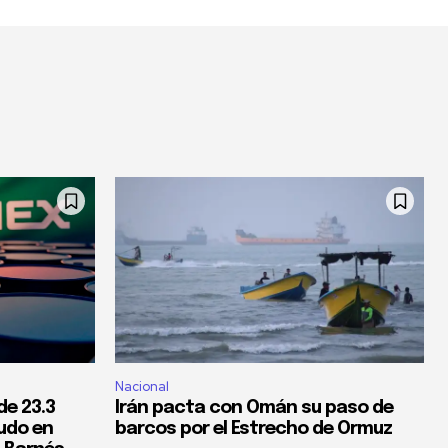
Nacional
de 23.3
Irán pacta con Omán su paso de
rudo en
barcos por el Estrecho de Ormuz