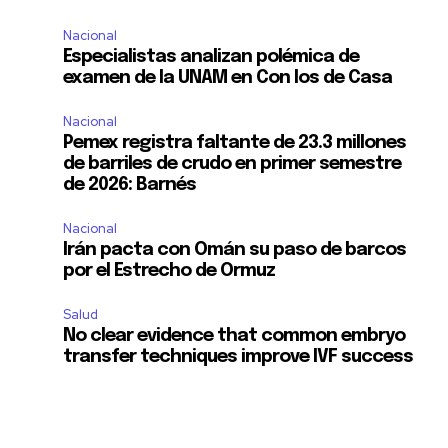
Nacional
11,243
Especialistas analizan polémica de
Seguidores
examen de la UNAM en Con los de Casa
Nacional
Pemex registra faltante de 23.3 millones
de barriles de crudo en primer semestre
de 2026: Barnés
Nacional
Irán pacta con Omán su paso de barcos
por el Estrecho de Ormuz
Salud
No clear evidence that common embryo
transfer techniques improve IVF success