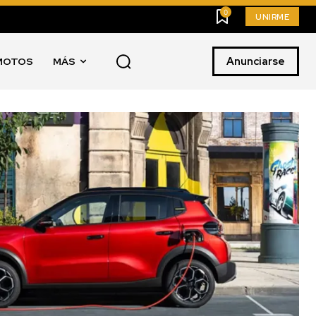
0
UNIRME
Anunciarse
MOTOS
MÁS