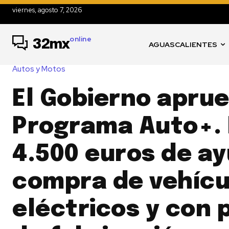
viernes, agosto 7, 2026
online
32mx
AGUASCALIENTES
Autos y Motos
El Gobierno aprue
Programa Auto+.
4.500 euros de ay
compra de vehícu
eléctricos y con 