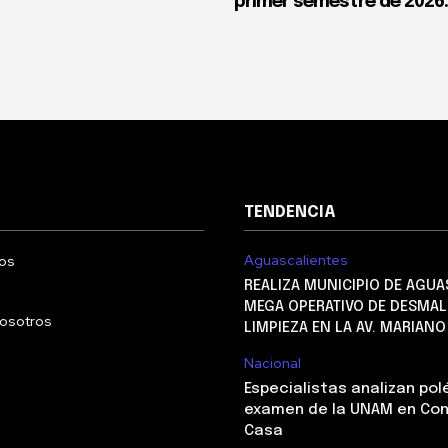
primer semestre de 2026
TENDENCIA
Aguascalientes
os
REALIZA MUNICIPIO DE AGUA
MEGA OPERATIVO DE DESMAL
nosotros
LIMPIEZA EN LA AV. MARIAN
Nacional
Especialistas analizan po
examen de la UNAM en Con
Casa