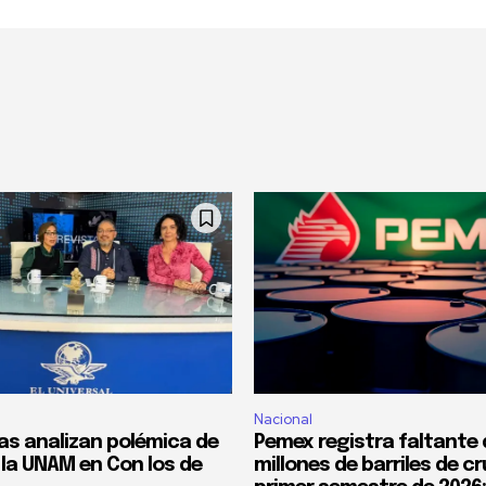
Nacional
tas analizan polémica de
Pemex registra faltante 
la UNAM en Con los de
millones de barriles de c