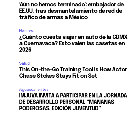
‘Aún no hemos terminado’: embajador de
EE.UU. tras desmantelamiento de red de
tráfico de armas a México
Nacional
¿Cuánto cuesta viajar en auto de la CDMX
a Cuernavaca? Esto valen las casetas en
2026
Salud
This On-the-Go Training Tool Is How Actor
Chase Stokes Stays Fit on Set
Aguascalientes
IMJUVA INVITA A PARTICIPAR EN LA JORNADA
DE DESARROLLO PERSONAL “MAÑANAS
SUSCRIBIR
PODEROSAS, EDICIÓN JUVENTUD”
ca de Privacidad
.