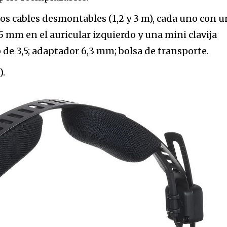
dos cables desmontables (1,2 y 3 m), cada uno con u
5 mm en el auricular izquierdo y una mini clavija
 de 3,5; adaptador 6,3 mm; bolsa de transporte.
).