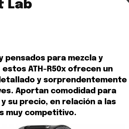
t Lab
 y pensados para mezcla y
, estos ATH-R50x ofrecen un
 detallado y sorprendentemente
ves. Aportan comodidad para
y su precio, en relación a las
s muy competitivo.