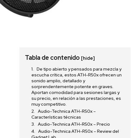
Tabla de contenido
[hide]
De tipo abierto y pensados para mezcla y
escucha crítica, estos ATH-R50x ofrecen un
sonido amplio, detallado y
sorprendentemente potente en graves.
Aportan comodidad para sesiones largas y
su precio, en relación a las prestaciones, es
muy competitivo.
Audio-Technica ATH-R50x –
Características técnicas
Audio-Technica ATH-R50x – Precio
Audio-Technica ATH-R50x – Review del
Gadget Lab