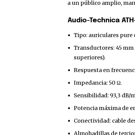
a un público amplio, mant
Audio-Technica ATH
Tipo: auriculares pure
Transductores: 45 mm 
superiores).
Respuesta en frecuenci
Impedancia: 50 Ω.
Sensibilidad: 93,3 dB/
Potencia máxima de en
Conectividad: cable de
Almohadillas de terci