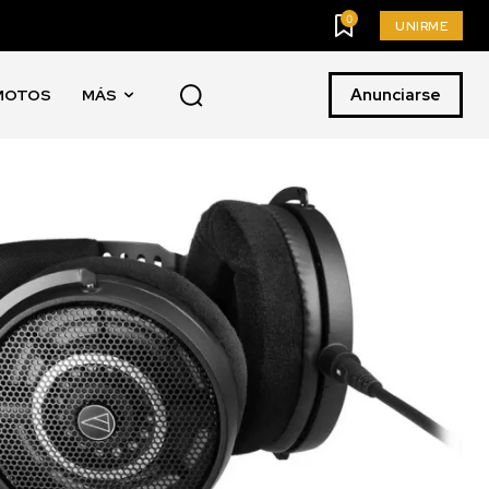
0
UNIRME
Anunciarse
MOTOS
MÁS