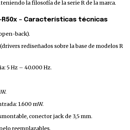
eniendo la filosofía de la serie R de la marca.
-R50x – Características técnicas
 open-back).
(drivers rediseñados sobre la base de modelos R
a: 5 Hz – 40.000 Hz.
mW.
trada: 1.600 mW.
smontable, conector jack de 3,5 mm.
opelo reemplazables.