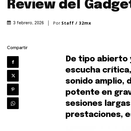
Review del Gadge
Por
Staff / 32mx
3 febrero, 2026
Compartir
De tipo abierto
escucha crítica
sonido amplio,
potente en gra
sesiones largas 
prestaciones, e