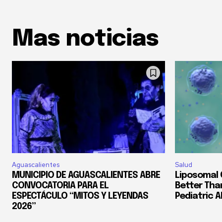
Mas noticias
Aguascalientes
Salud
MUNICIPIO DE AGUASCALIENTES ABRE
Liposomal
CONVOCATORIA PARA EL
Better Tha
ESPECTÁCULO “MITOS Y LEYENDAS
Pediatric 
2026”