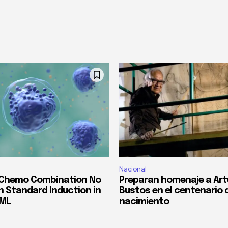
Nacional
 Chemo Combination No
Preparan homenaje a Art
n Standard Induction in
Bustos en el centenario 
AML
nacimiento