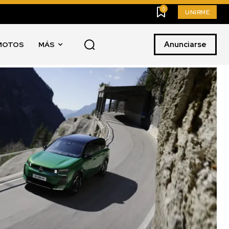
0
UNIRME
Anunciarse
MOTOS
MÁS