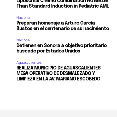
Liposomal Chemo Combination No Better
11,243
Than Standard Induction in Pediatric AML
Seguidores
Nacional
Preparan homenaje a Arturo García
Bustos en el centenario de su nacimiento
Nacional
Detienen en Sonora a objetivo prioritario
buscado por Estados Unidos
Aguascalientes
REALIZA MUNICIPIO DE AGUASCALIENTES
MEGA OPERATIVO DE DESMALEZADO Y
LIMPIEZA EN LA AV. MARIANO ESCOBEDO