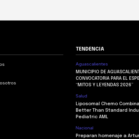
TENDENCIA
Aguascalientes
os
MUNICIPIO DE AGUASCALIEN
CONVOCATORIA PARA EL ESP
nosotros
“MITOS Y LEYENDAS 2026”
Salud
Liposomal Chemo Combina
Better Than Standard Indu
Pediatric AML
Nacional
Preparan homenaje a Artu