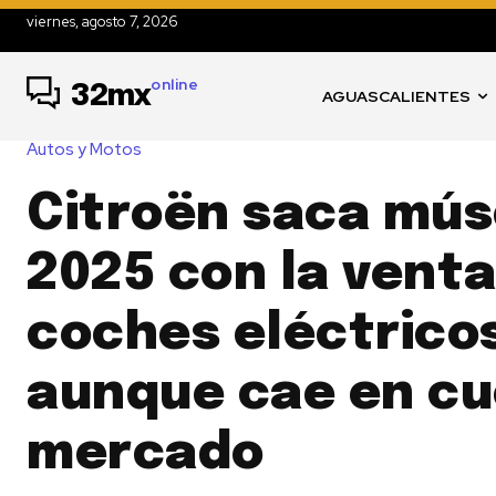
viernes, agosto 7, 2026
online
32mx
AGUASCALIENTES
Autos y Motos
Citroën saca mús
2025 con la venta
coches eléctrico
aunque cae en cu
mercado