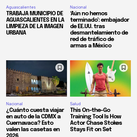
Aguascalientes
Nacional
TRABAJA MUNICIPIO DE
‘Aún no hemos
AGUASCALIENTES EN LA
terminado’: embajador
LIMPIEZA DE LA IMAGEN
de EE.UU. tras
URBANA
desmantelamiento de
red de tráfico de
armas a México
Nacional
Salud
¿Cuánto cuesta viajar
This On-the-Go
en auto de la CDMX a
Training Tool Is How
Cuernavaca? Esto
Actor Chase Stokes
valen las casetas en
Stays Fit on Set
2026