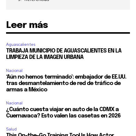
Leer más
Aguascalientes
TRABAJA MUNICIPIO DE AGUASCALIENTES EN LA
LIMPIEZA DE LA IMAGEN URBANA
Nacional
‘Aún no hemos terminado’: embajador de EE.UU.
tras desmantelamiento de red de tráfico de
armas a México
Nacional
¿Cuánto cuesta viajar en auto de la CDMX a
Cuernavaca? Esto valen las casetas en 2026
Salud
This On-the-Go Training Tool Is How Actor