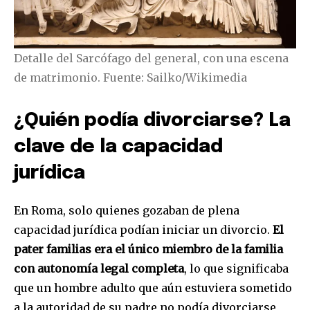
Detalle del Sarcófago del general, con una escena
de matrimonio. Fuente: Sailko/Wikimedia
¿Quién podía divorciarse? La
clave de la capacidad
jurídica
En Roma, solo quienes gozaban de plena
capacidad jurídica podían iniciar un divorcio.
El
pater familias era el único miembro de la familia
con autonomía legal completa
, lo que significaba
que un hombre adulto que aún estuviera sometido
a la autoridad de su padre no podía divorciarse