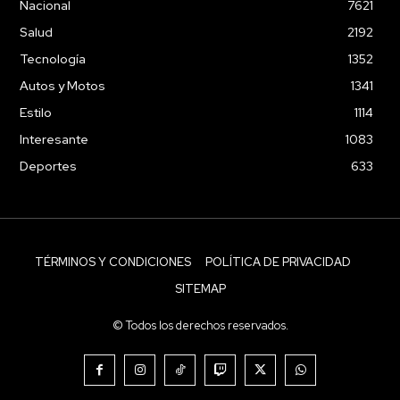
Nacional
7621
Salud
2192
Tecnología
1352
Autos y Motos
1341
Estilo
1114
Interesante
1083
Deportes
633
TÉRMINOS Y CONDICIONES
POLÍTICA DE PRIVACIDAD
SITEMAP
© Todos los derechos reservados.