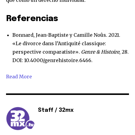
que como un derecho individual.
Referencias
Bonnard, Jean-Baptiste y Camille Noûs. 2021.
«Le divorce dans l’Antiquité classique:
perspective comparatiste».
Genre & Histoire
, 28.
DOI: 10.4000/genrehistoire.6466.
Read More
Staff / 32mx