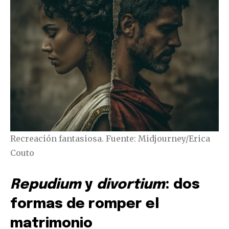
Recreación fantasiosa. Fuente: Midjourney/Erica
Couto
Repudium
y
divortium
: dos
formas de romper el
matrimonio