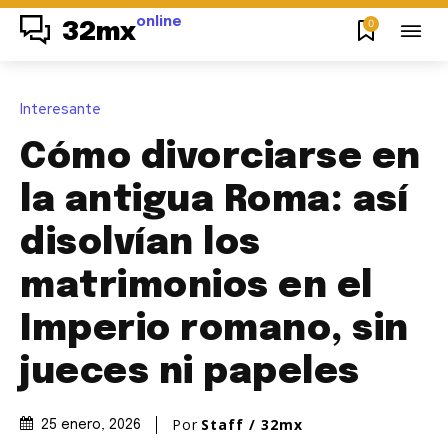
online
0
32mx
Interesante
Cómo divorciarse en
la antigua Roma: así
disolvían los
matrimonios en el
Imperio romano, sin
jueces ni papeles
Por
Staff / 32mx
25 enero, 2026