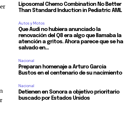
Liposomal Chemo Combination No Better
er
Than Standard Induction in Pediatric AML
Autos y Motos
Que Audi no hubiera anunciado la
renovación del Q8 era algo que llamaba la
atención a gritos. Ahora parece que se ha
salvado en...
Nacional
Preparan homenaje a Arturo García
Bustos en el centenario de su nacimiento
Nacional
án
Detienen en Sonora a objetivo prioritario
buscado por Estados Unidos
r