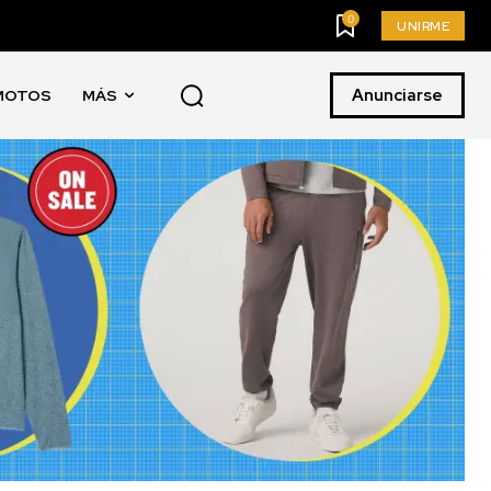
0
UNIRME
Anunciarse
MOTOS
MÁS