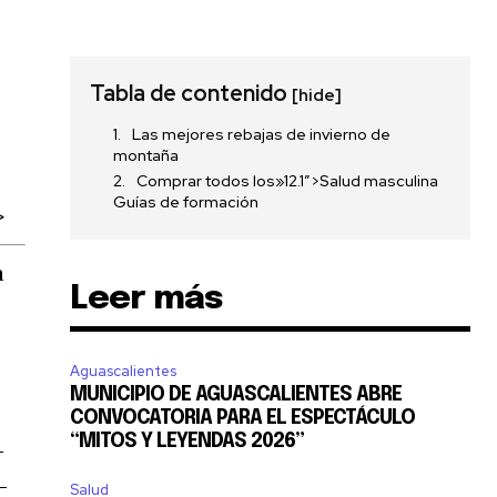
s
Tabla de contenido
[hide]
Las mejores rebajas de invierno de
montaña
Comprar todos los»12.1″>Salud masculina
Guías de formación
>
a
Leer más
Aguascalientes
MUNICIPIO DE AGUASCALIENTES ABRE
CONVOCATORIA PARA EL ESPECTÁCULO
“MITOS Y LEYENDAS 2026”
-
-
Salud