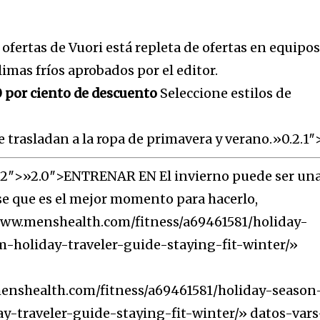
ofertas de Vuori está repleta de ofertas en equipo
imas fríos aprobados por el editor.
 por ciento de descuento
Seleccione estilos de
 trasladan a la ropa de primavera y verano.»0.2.1″
2″>»2.0″>ENTRENAR EN El invierno puede ser un
irse que es el mejor momento para hacerlo,
www.menshealth.com/fitness/a69461581/holiday-
holiday-traveler-guide-staying-fit-winter/»
enshealth.com/fitness/a69461581/holiday-season
-traveler-guide-staying-fit-winter/» datos-vars