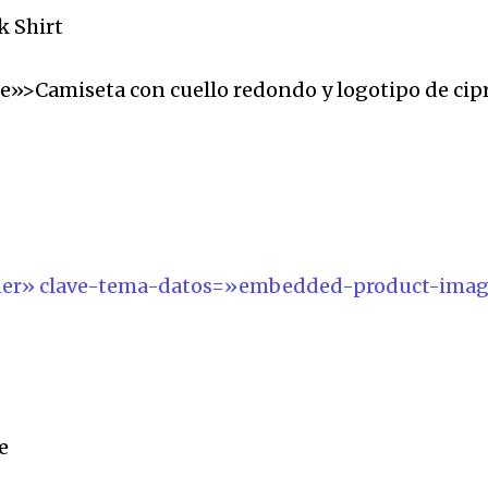
»>Camiseta con cuello redondo y logotipo de cip
o
ner» clave-tema-datos=»embedded-product-ima