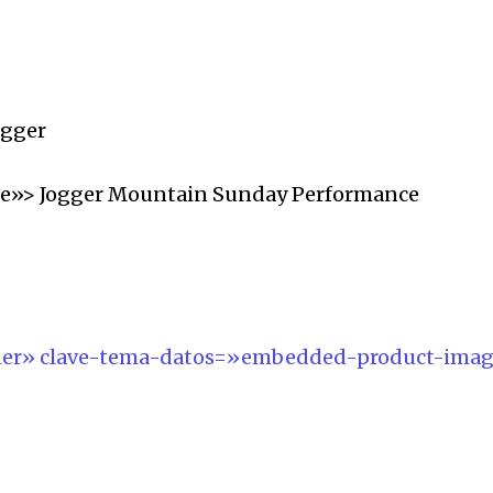
e»> Jogger Mountain Sunday Performance
o
ner» clave-tema-datos=»embedded-product-ima