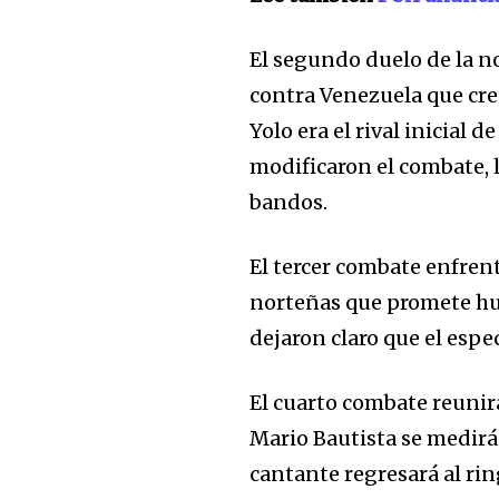
El segundo duelo de la 
contra Venezuela que crec
Yolo era el rival inicial
32,111
modificaron el combate, 
Seguidores
bandos.
El tercer combate enfrent
norteñas que promete hu
dejaron claro que el espe
El cuarto combate reunirá
Mario Bautista se medirá
cantante regresará al rin