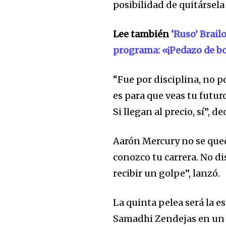
posibilidad de quitársela
Lee también
‘Ruso’ Brai
programa: «¡Pedazo de b
“Fue por disciplina, no po
es para que veas tu futur
Si llegan al precio, sí”, d
Aarón Mercury no se qued
conozco tu carrera. No d
recibir un golpe”, lanzó.
La quinta pelea será la e
Samadhi Zendejas en un 