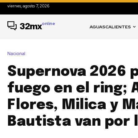
viernes, agosto 7, 2026
online
32mx
AGUASCALIENTES
Nacional
Supernova 2026 
fuego en el ring; 
Flores, Milica y M
Bautista van por l