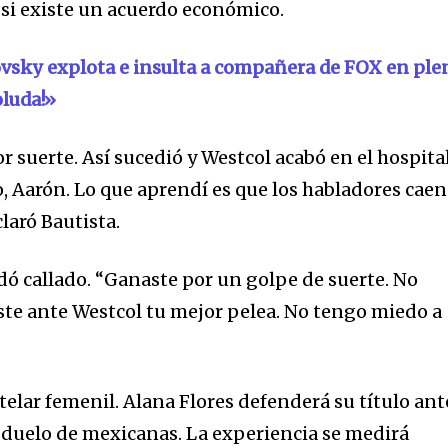
 si existe un acuerdo económico.
lovsky explota e insulta a compañera de FOX en ple
oluda!»
r suerte. Así sucedió y Westcol acabó en el hospital
o, Aarón. Lo que aprendí es que los habladores caen
eclaró Bautista.
ó callado. “Ganaste por un golpe de suerte. No
iste ante Westcol tu mejor pelea. No tengo miedo a
stelar femenil. Alana Flores defenderá su título ant
duelo de mexicanas. La experiencia se medirá