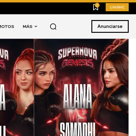
0
UNIRME
Anunciarse
MOTOS
MÁS