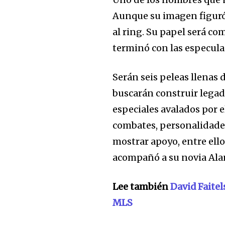
Aunque su imagen figuró 
al ring. Su papel será co
terminó con las especula
Serán seis peleas llenas 
buscarán construir legad
especiales avalados por e
combates, personalidades
mostrar apoyo, entre ell
acompañó a su novia Alan
Lee también
David Faite
MLS