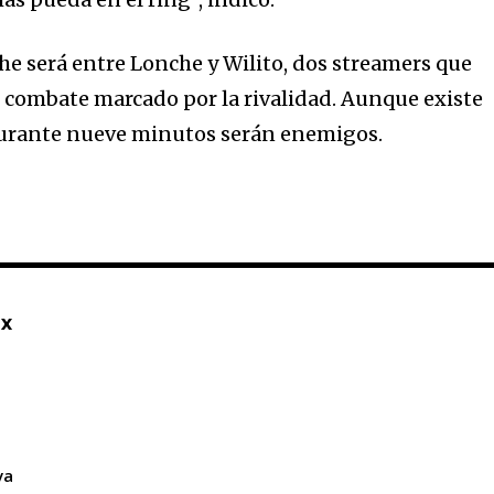
he será entre Lonche y Wilito, dos streamers que
 combate marcado por la rivalidad. Aunque existe
 durante nueve minutos serán enemigos.
mx
va