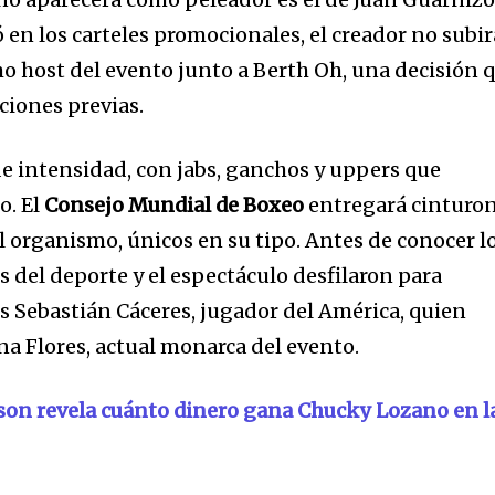
en los carteles promocionales, el creador no subir
mo host del evento junto a Berth Oh, una decisión 
ciones previas.
de intensidad, con jabs, ganchos y uppers que
o. El
Consejo Mundial de Boxeo
entregará cinturo
l organismo, únicos en su tipo. Antes de conocer l
 del deporte y el espectáculo desfilaron para
os Sebastián Cáceres, jugador del América, quien
a Flores, actual monarca del evento.
lson revela cuánto dinero gana Chucky Lozano en l