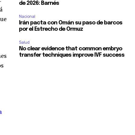
de 2026: Barnés
á
Nacional
que
Irán pacta con Omán su paso de barcos
por el Estrecho de Ormuz
Salud
No clear evidence that common embryo
nes
transfer techniques improve IVF success
os
a