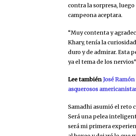
contra la sorpresa, luego 
campeona aceptara.
“Muy contenta y agradeci
Khary, tenía la curiosidad
duro y de admirar. Esta 
ya el tema de los nervios
Lee también
José Ramón 
asquerosos americanista
Samadhi asumió el reto co
Será una pelea inteligen
será mi primera experienc
al boxeo y dejaré lo que m