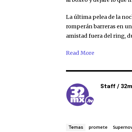
La última pelea de la noc
romperán barreras en un
amistad fuera del ring,
Read More
Staff / 32
promete
Superno
Temas