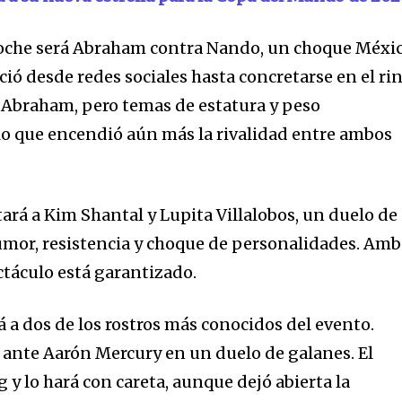
noche será Abraham contra Nando, un choque Méxi
ió desde redes sociales hasta concretarse en el rin
 de Abraham, pero temas de estatura y peso
32,214
lo que encendió aún más la rivalidad entre ambos
Seguidores
ará a Kim Shantal y Lupita Villalobos, un duelo de
mor, resistencia y choque de personalidades. Amb
ctáculo está garantizado.
 a dos de los rostros más conocidos del evento.
 ante Aarón Mercury en un duelo de galanes. El
g y lo hará con careta, aunque dejó abierta la