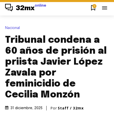
online
0
32mx
Nacional
Tribunal condena a
60 años de prisión al
priista Javier López
Zavala por
feminicidio de
Cecilia Monzón
Por
Staff / 32mx
31 diciembre, 2025