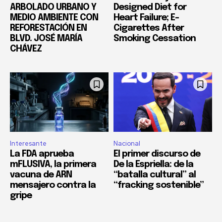
ARBOLADO URBANO Y
Designed Diet for
MEDIO AMBIENTE CON
Heart Failure; E-
REFORESTACIÓN EN
Cigarettes After
BLVD. JOSÉ MARÍA
Smoking Cessation
CHÁVEZ
Interesante
Nacional
La FDA aprueba
El primer discurso de
mFLUSIVA, la primera
De la Espriella: de la
vacuna de ARN
“batalla cultural” al
mensajero contra la
“fracking sostenible”
gripe