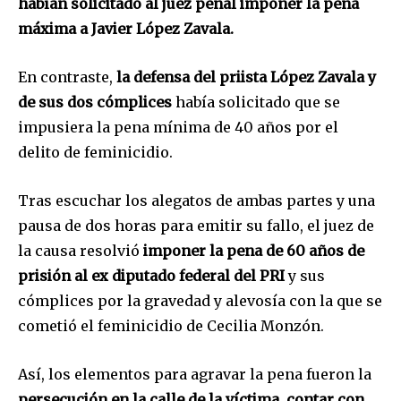
habían solicitado al juez penal imponer la pena
máxima a Javier López Zavala.
En contraste,
la defensa del priista López Zavala y
de sus dos cómplices
había solicitado que se
impusiera la pena mínima de 40 años por el
delito de feminicidio.
Tras escuchar los alegatos de ambas partes y una
pausa de dos horas para emitir su fallo, el juez de
la causa resolvió
imponer la pena de 60 años de
prisión al ex diputado federal del PRI
y sus
cómplices por la gravedad y alevosía con la que se
cometió el feminicidio de Cecilia Monzón.
Así, los elementos para agravar la pena fueron la
persecución en la calle de la víctima, contar con