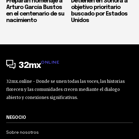
Preparan homenaje a
Detienen en Sonora a
Arturo García Bustos
objetivo prioritario
en el centenario de su
buscado por Estados
nacimiento
Unidos
ONLINE
32mx
32mx.online - Donde se unen todas las voces, las historias
florecen y las comunidades crecen mediante el dialogo
abierto y conexiones significativas.
NEGOCIO
Sobre nosotros