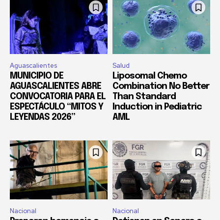
Aguascalientes
Salud
MUNICIPIO DE
Liposomal Chemo
AGUASCALIENTES ABRE
Combination No Better
CONVOCATORIA PARA EL
Than Standard
ESPECTÁCULO “MITOS Y
Induction in Pediatric
LEYENDAS 2026”
AML
Nacional
Nacional