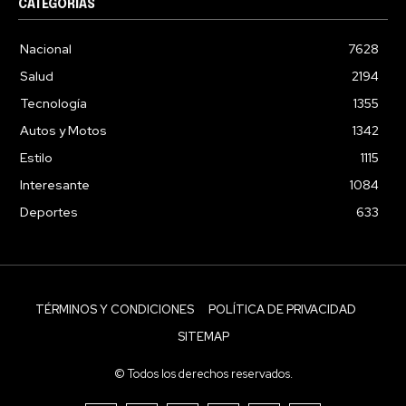
CATEGORÍAS
Nacional
7628
Salud
2194
Tecnología
1355
Autos y Motos
1342
Estilo
1115
Interesante
1084
Deportes
633
TÉRMINOS Y CONDICIONES
POLÍTICA DE PRIVACIDAD
SITEMAP
© Todos los derechos reservados.