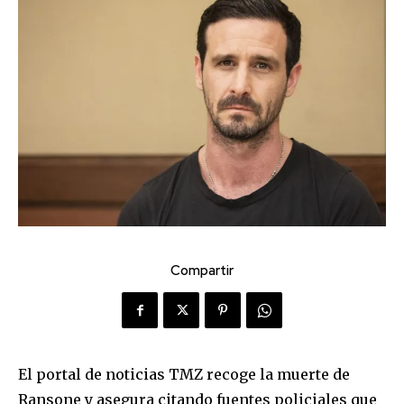
Compartir
El portal de noticias TMZ recoge la muerte de
Ransone y asegura citando fuentes policiales que