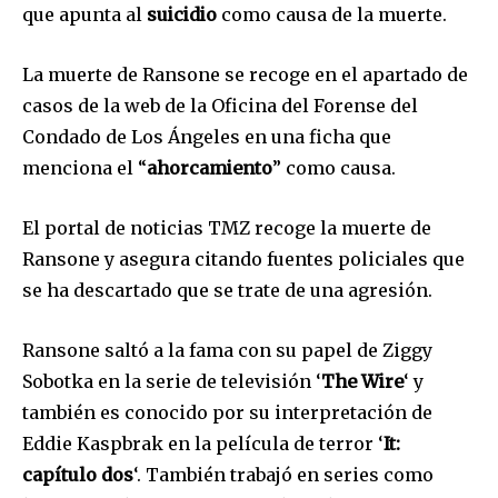
que apunta al
suicidio
como causa de la muerte.
La muerte de Ransone se recoge en el apartado de
casos de la web de la Oficina del Forense del
Condado de Los Ángeles en una ficha que
menciona el “
ahorcamiento
” como causa.
El portal de noticias TMZ recoge la muerte de
Ransone y asegura citando fuentes policiales que
se ha descartado que se trate de una agresión.
Ransone saltó a la fama con su papel de Ziggy
Sobotka en la serie de televisión ‘
The Wire
‘ y
también es conocido por su interpretación de
Únete a nuestra comunidad de
Eddie Kaspbrak en la película de terror ‘
It:
suscriptores y sé parte de la
capítulo dos
‘. También trabajó en series como
conversación.