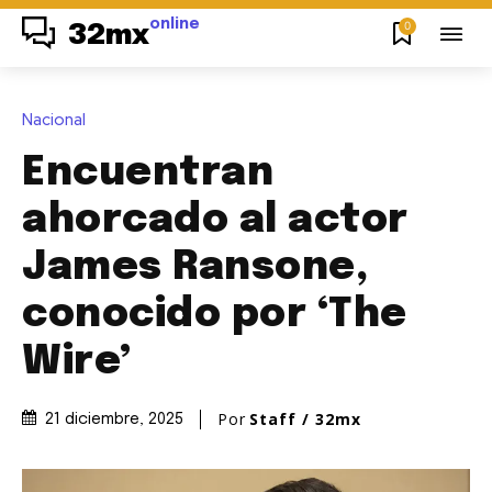
online
0
32mx
Nacional
Encuentran
ahorcado al actor
James Ransone,
conocido por ‘The
Wire’
Por
Staff / 32mx
21 diciembre, 2025