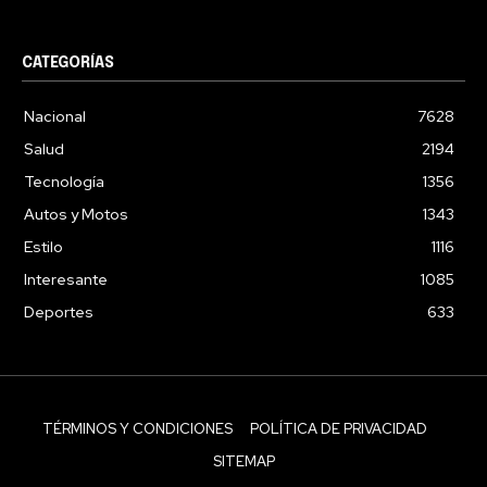
CATEGORÍAS
Nacional
7628
Salud
2194
Tecnología
1356
Autos y Motos
1343
Estilo
1116
Interesante
1085
Deportes
633
TÉRMINOS Y CONDICIONES
POLÍTICA DE PRIVACIDAD
SITEMAP