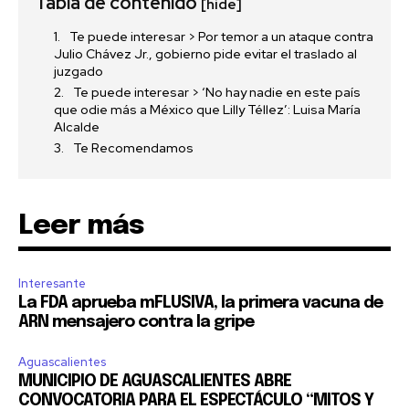
Tabla de contenido
[hide]
Te puede interesar > Por temor a un ataque contra
Julio Chávez Jr., gobierno pide evitar el traslado al
juzgado
Te puede interesar > ‘No hay nadie en este país
que odie más a México que Lilly Téllez’: Luisa María
Alcalde
Te Recomendamos
Leer más
Interesante
La FDA aprueba mFLUSIVA, la primera vacuna de
ARN mensajero contra la gripe
Aguascalientes
MUNICIPIO DE AGUASCALIENTES ABRE
CONVOCATORIA PARA EL ESPECTÁCULO “MITOS Y