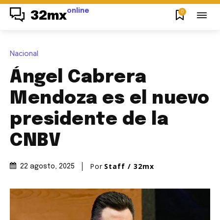
online
0
32mx
Nacional
Ángel Cabrera
Mendoza es el nuevo
presidente de la
CNBV
Por
Staff / 32mx
22 agosto, 2025