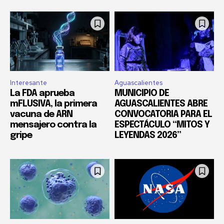
Interesante
Aguascalientes
La FDA aprueba
MUNICIPIO DE
mFLUSIVA, la primera
AGUASCALIENTES ABRE
vacuna de ARN
CONVOCATORIA PARA EL
mensajero contra la
ESPECTÁCULO “MITOS Y
gripe
LEYENDAS 2026”