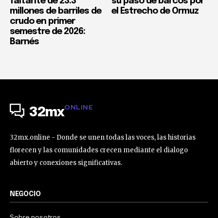
faltante de 23.3
su paso de barcos por
millones de barriles de
el Estrecho de Ormuz
crudo en primer
semestre de 2026:
Barnés
ONLINE
32mx
32mx.online - Donde se unen todas las voces, las historias
florecen y las comunidades crecen mediante el dialogo
abierto y conexiones significativas.
NEGOCIO
Sobre nosotros