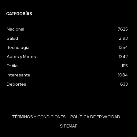
CATEGORÍAS
Nacional
7625
Salud
2193
Tecnología
1354
Autos y Motos
1342
Estilo
1115
Interesante
1084
Deportes
633
TÉRMINOS Y CONDICIONES
POLÍTICA DE PRIVACIDAD
SITEMAP