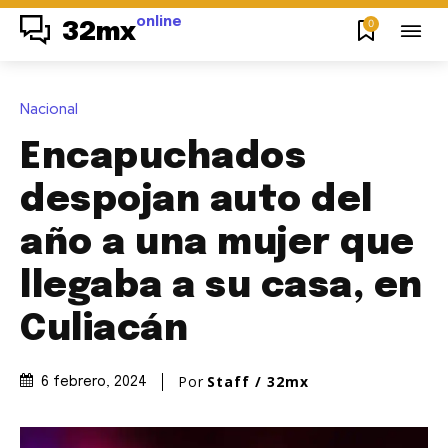
online
0
32mx
Nacional
Encapuchados
despojan auto del
año a una mujer que
llegaba a su casa, en
Culiacán
Por
Staff / 32mx
6 febrero, 2024