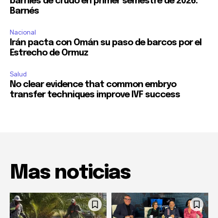
barriles de crudo en primer semestre de 2026:
Barnés
Nacional
Irán pacta con Omán su paso de barcos por el
Estrecho de Ormuz
Salud
No clear evidence that common embryo
transfer techniques improve IVF success
Mas noticias