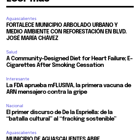
Aguascalientes
FORTALECE MUNICIPIO ARBOLADO URBANO Y
MEDIO AMBIENTE CON REFORESTACIÓN EN BLVD.
JOSÉ MARÍA CHÁVEZ
Salud
A Community-Designed Diet for Heart Failure; E-
Cigarettes After Smoking Cessation
Interesante
La FDA aprueba mFLUSIVA, la primera vacuna de
ARN mensajero contra la gripe
Nacional
El primer discurso de De la Espriella: de la
“batalla cultural” al “fracking sostenible”
Aguascalientes
MUNICIPIO DE AGUASCALIENTES ABRE