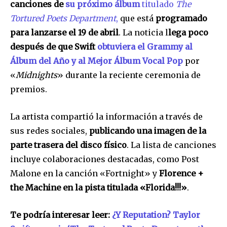
canciones de
su próximo álbum
titulado
The
Tortured Poets Department
,
que está
programado
para lanzarse el 19 de abril
. La noticia l
lega poco
después de que Swift
obtuviera el Grammy al
Álbum del Año y al Mejor Álbum Vocal Pop
por
«
Midnights
» durante la reciente ceremonia de
premios.
La artista compartió la información a través de
sus redes sociales,
publicando una imagen de la
parte trasera del disco físico
. La lista de canciones
incluye colaboraciones destacadas, como Post
Malone en la canción «Fortnight» y
Florence +
the Machine en la pista titulada «Florida!!!»
.
Te podría interesar leer:
¿Y Reputation? Taylor