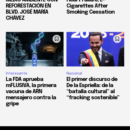
REFORESTACIÓN EN
Cigarettes After
BLVD. JOSÉ MARÍA
Smoking Cessation
CHÁVEZ
Interesante
Nacional
La FDA aprueba
El primer discurso de
mFLUSIVA, la primera
De la Espriella: de la
vacuna de ARN
“batalla cultural” al
mensajero contra la
“fracking sostenible”
gripe