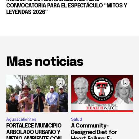
CONVOCATORIA PARA EL ESPECTÁCULO “MITOS Y
LEYENDAS 2026”
Mas noticias
Aguascalientes
Salud
FORTALECE MUNICIPIO
A Community-
ARBOLADO URBANO Y
Designed Diet for
MEDIO AMBIENTE CON
Heart Failure; E-