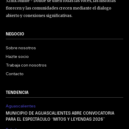
32mx.online - Donde se unen todas las voces, las historias
florecen y las comunidades crecen mediante el dialogo
abierto y conexiones significativas.
NEGOCIO
Sobre nosotros
Hazte socio
Trabaja con nosotros
Contacto
TENDENCIA
Aguascalientes
MUNICIPIO DE AGUASCALIENTES ABRE CONVOCATORIA
PARA EL ESPECTÁCULO “MITOS Y LEYENDAS 2026”