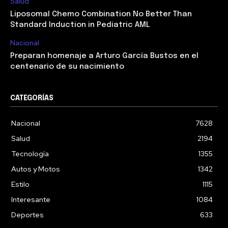
Salud
Liposomal Chemo Combination No Better Than
Standard Induction in Pediatric AML
Nacional
Preparan homenaje a Arturo García Bustos en el
centenario de su nacimiento
CATEGORÍAS
Nacional
7628
Salud
2194
Tecnología
1355
Autos y Motos
1342
Estilo
1115
Interesante
1084
Deportes
633