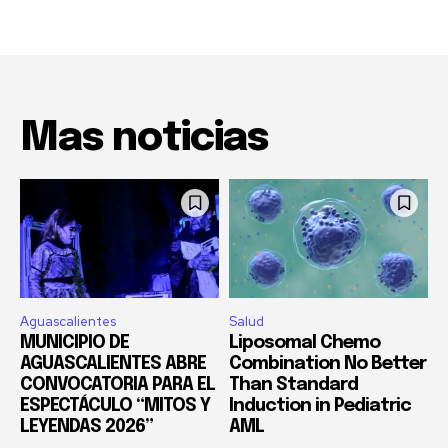
Mas noticias
Aguascalientes
Salud
MUNICIPIO DE
Liposomal Chemo
AGUASCALIENTES ABRE
Combination No Better
CONVOCATORIA PARA EL
Than Standard
ESPECTÁCULO “MITOS Y
Induction in Pediatric
LEYENDAS 2026”
AML