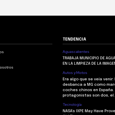
TENDENCIA
Aguascalientes
os
TRABAJA MUNICIPIO DE AGU
EN LA LIMPIEZA DE LA IMAG
nosotros
Autos y Motos
Era algo que se veía venir:
desbanca a MG como marc
coches chinos en España. 
protagonistas son dos, el..
Tecnología
NASA’s IXPE May Have Prove