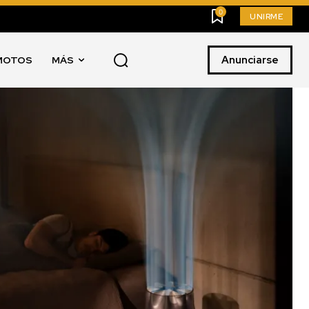
0
UNIRME
Anunciarse
MOTOS
MÁS