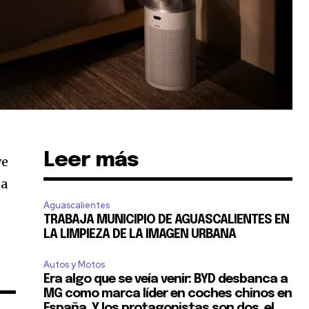
SUSCRIBIR
Leer más
ve
da
ca de Privacidad
.
Aguascalientes
TRABAJA MUNICIPIO DE AGUASCALIENTES EN
LA LIMPIEZA DE LA IMAGEN URBANA
Autos y Motos
Era algo que se veía venir: BYD desbanca a
MG como marca líder en coches chinos en
España. Y los protagonistas son dos, el...