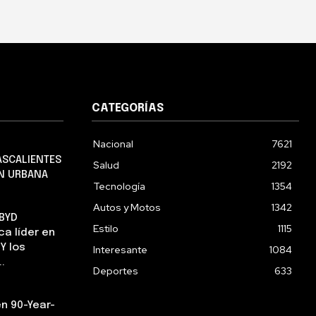
CATEGORÍAS
Nacional
7621
ASCALIENTES
Salud
2192
EN URBANA
Tecnología
1354
Autos y Motos
1342
 BYD
Estilo
1115
a líder en
Y los
Interesante
1084
.
Deportes
633
n 90-Year-