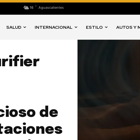
C
16
Aguascalientes
SALUD
INTERNACIONAL
ESTILO
AUTOS Y 
rifier
cioso de
taciones