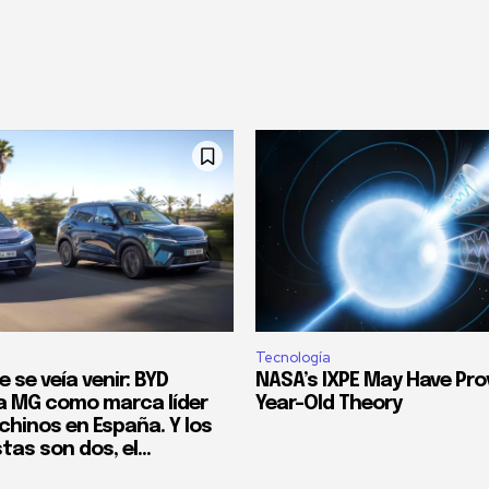
Tecnología
e se veía venir: BYD
NASA’s IXPE May Have Pro
 MG como marca líder
Year-Old Theory
chinos en España. Y los
as son dos, el...