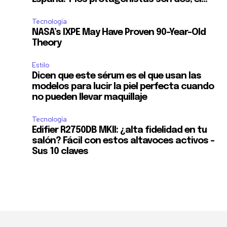
11,243
Seguidores
Tecnología
NASA’s IXPE May Have Proven 90-Year-Old
Theory
Estilo
Dicen que este sérum es el que usan las
modelos para lucir la piel perfecta cuando
no pueden llevar maquillaje
Tecnología
Edifier R2750DB MKII: ¿alta fidelidad en tu
salón? Fácil con estos altavoces activos –
Sus 10 claves