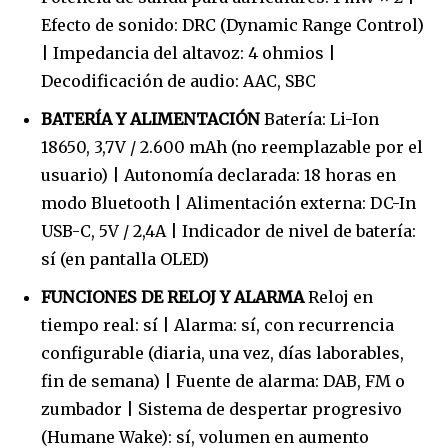
Efecto de sonido: DRC (Dynamic Range Control)
| Impedancia del altavoz: 4 ohmios |
Decodificación de audio: AAC, SBC
BATERÍA Y ALIMENTACIÓN
Batería: Li-Ion
18650, 3,7V / 2.600 mAh (no reemplazable por el
usuario) | Autonomía declarada: 18 horas en
modo Bluetooth | Alimentación externa: DC-In
USB-C, 5V / 2,4A | Indicador de nivel de batería:
sí (en pantalla OLED)
FUNCIONES DE RELOJ Y ALARMA
Reloj en
tiempo real: sí | Alarma: sí, con recurrencia
configurable (diaria, una vez, días laborables,
fin de semana) | Fuente de alarma: DAB, FM o
zumbador | Sistema de despertar progresivo
(Humane Wake): sí, volumen en aumento