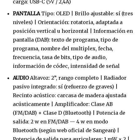
carga: USB-C (5V / 2,4A)
PANTALLA
Tipo: OLED | Brillo ajustable: sí (tres
niveles) | Orientación: rotatoria, adaptada a
posición vertical u horizontal | Información en
pantalla (DAB): texto de programa, tipo de
programa, nombre del multiplex, fecha,
frecuencia, tasa de bits, tipo de audio,
información de códec, intensidad de señal
AUDIO
Altavoz: 2”, rango completo | Radiador
pasivo integrado: sí (refuerzo de graves) |
Recinto acústico: carcasa de madera ajustada
acústicamente | Amplificador: Clase AB
(FM/DAB) + Clase D (Bluetooth) | Potencia de
salida: 2 w en FM/DAB — 4 w en modo
Bluetooth (según web oficial de Sangean) |
Potencia de salida para auriculares: 1 mW × 2 |