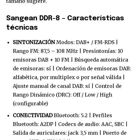
tamaño sugiere.
Sangean DDR-8 – Características
técnicas
SINTONIZACIÓN
Modos: DAB+ / FM-RDS |
Rango FM: 87,5 – 108 MHz | Presintonías: 10
emisoras DAB + 10 FM | Búsqueda automática
de emisoras: sí | Ordenación de emisoras DAB:
alfabética, por multiplex o por señal válida |
Ajuste manual de canal DAB: sí | Control de
Rango Dinámico (DRC): Off / Low / High
(configurable)
CONECTIVIDAD
Bluetooth: 5.2 | Perfiles
Bluetooth: A2DP | Codecs de audio: AAC, SBC |
Salida de auriculares: jack 3,5 mm | Puerto de