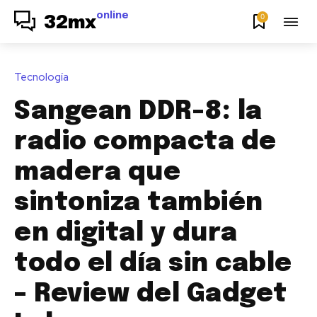
online
0
32mx
Tecnología
Sangean DDR-8: la
radio compacta de
madera que
sintoniza también
en digital y dura
todo el día sin cable
– Review del Gadget