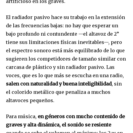
artificioso en los graves.
El radiador pasivo hace su trabajo en la extensión
de las frecuencias bajas: no hay que esperar un
bajo profundo ni contundente —el altavoz de 2”
tiene sus limitaciones físicas inevitables—, pero
el espectro sonoro está más equilibrado de lo que
sugieren los competidores de tamaño similar con
carcasa de plástico y sin radiador pasivo. Las
voces, que es lo que más se escucha en una radio,
salen con naturalidad y buena inteligibilidad
, sin
el colorido metálico que penaliza a muchos
altavoces pequeños.
Para música,
en géneros con mucho contenido de
graves y alta dinámica, el sonido se resiente
cuando se sube el volumen al máximo: los 2 w en