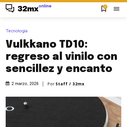
online
0
32mx
Tecnología
Vulkkano TD10:
regreso al vinilo con
sencillez y encanto
Por
Staff / 32mx
2 marzo, 2026