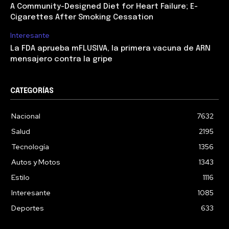
A Community-Designed Diet for Heart Failure; E-
Cigarettes After Smoking Cessation
Interesante
La FDA aprueba mFLUSIVA, la primera vacuna de ARN
mensajero contra la gripe
CATEGORÍAS
Nacional
7632
Salud
2195
Tecnología
1356
Autos y Motos
1343
Estilo
1116
Interesante
1085
Deportes
633