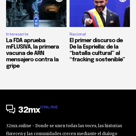
Interesante
Nacional
La FDA aprueba
El primer discurso de
mFLUSIVA, la primera
De la Espriella: de la
vacuna de ARN
“batalla cultural” al
mensajero contra la
“fracking sostenible”
gripe
ONLINE
32mx
32mx.online - Donde se unen todas las voces, las historias
florecen y las comunidades crecen mediante el dialogo