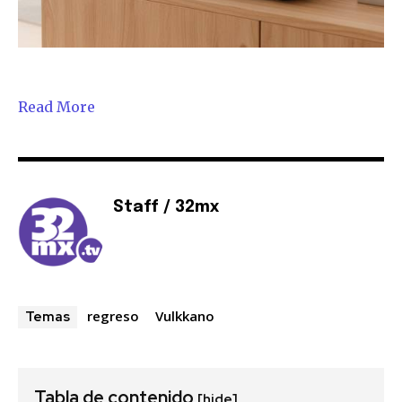
Read More
Staff / 32mx
regreso
Vulkkano
Temas
Tabla de contenido
[hide]