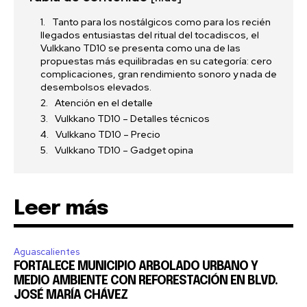
Tanto para los nostálgicos como para los recién
llegados entusiastas del ritual del tocadiscos, el
Vulkkano TD10 se presenta como una de las
propuestas más equilibradas en su categoría: cero
complicaciones, gran rendimiento sonoro y nada de
desembolsos elevados.
Atención en el detalle
Vulkkano TD10 – Detalles técnicos
Vulkkano TD10 – Precio
Vulkkano TD10 – Gadget opina
Leer más
Aguascalientes
FORTALECE MUNICIPIO ARBOLADO URBANO Y
MEDIO AMBIENTE CON REFORESTACIÓN EN BLVD.
JOSÉ MARÍA CHÁVEZ