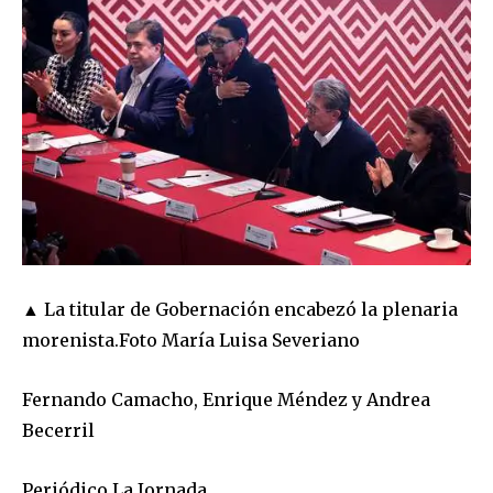
▲ La titular de Gobernación encabezó la plenaria
morenista.
Foto María Luisa Severiano
Fernando Camacho, Enrique Méndez y Andrea
Becerril
Periódico La Jornada