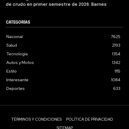
de crudo en primer semestre de 2026: Barnés
CATEGORÍAS
Nacional
7625
Salud
2193
Tecnología
1354
Autos y Motos
1342
Estilo
1115
Interesante
1084
Deportes
633
TÉRMINOS Y CONDICIONES
POLÍTICA DE PRIVACIDAD
SITEMAP