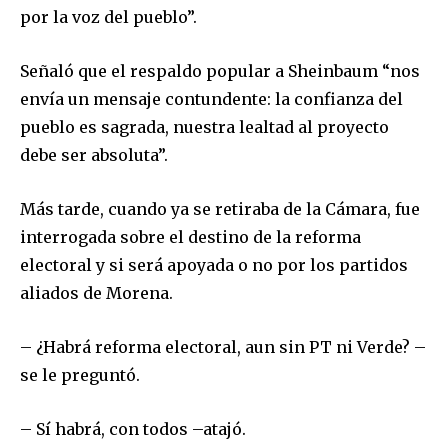
por la voz del pueblo”.
Señaló que el respaldo popular a Sheinbaum “nos
envía un mensaje contundente: la confianza del
pueblo es sagrada, nuestra lealtad al proyecto
debe ser absoluta”.
Más tarde, cuando ya se retiraba de la Cámara, fue
interrogada sobre el destino de la reforma
electoral y si será apoyada o no por los partidos
aliados de Morena.
– ¿Habrá reforma electoral, aun sin PT ni Verde? –
se le preguntó.
Únete a nuestra comunidad de
– Sí habrá, con todos –atajó.