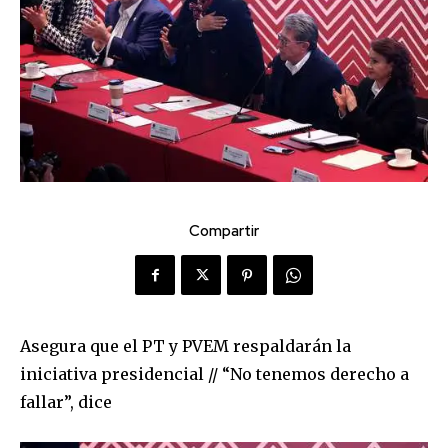
Compartir
Asegura que el PT y PVEM respaldarán la
iniciativa presidencial // “No tenemos derecho a
fallar”, dice