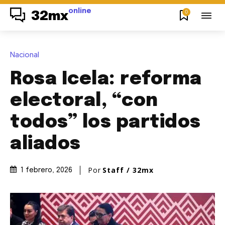
online
0
32mx
Nacional
Rosa Icela: reforma
electoral, “con
todos” los partidos
aliados
Por
Staff / 32mx
1 febrero, 2026