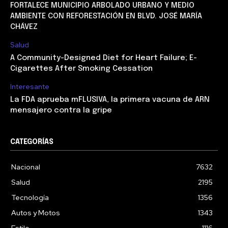
FORTALECE MUNICIPIO ARBOLADO URBANO Y MEDIO
AMBIENTE CON REFORESTACIÓN EN BLVD. JOSÉ MARÍA
CHÁVEZ
Salud
A Community-Designed Diet for Heart Failure; E-
Cigarettes After Smoking Cessation
Interesante
La FDA aprueba mFLUSIVA, la primera vacuna de ARN
mensajero contra la gripe
CATEGORÍAS
Nacional
7632
Salud
2195
Tecnología
1356
Autos y Motos
1343
Estilo
1116