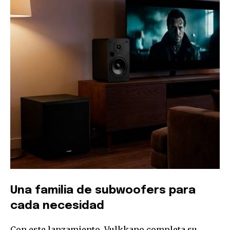
Una familia de subwoofers para
cada necesidad
Con este lanzamiento, Vulkkano completa su