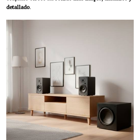
detallado
.