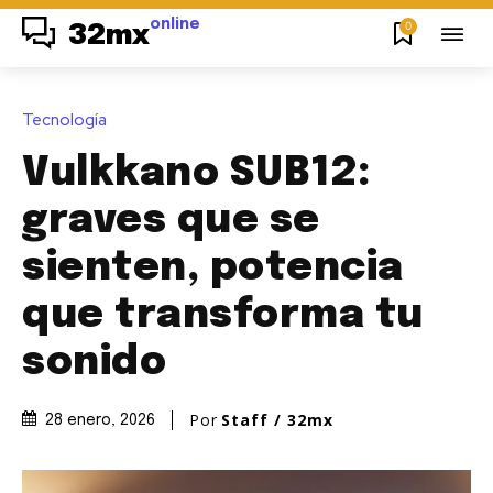
online
0
32mx
Tecnología
Vulkkano SUB12:
graves que se
sienten, potencia
que transforma tu
sonido
Por
Staff / 32mx
28 enero, 2026