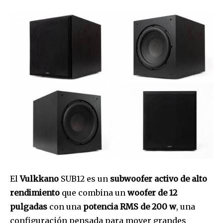
El
Vulkkano
SUB12 es un
subwoofer activo de alto
rendimiento
que combina un
woofer de 12
pulgadas
con una
potencia RMS de 200 w
, una
configuración pensada para mover grandes