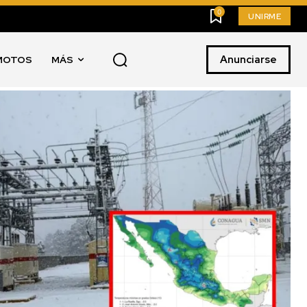
0
UNIRME
Anunciarse
MOTOS
MÁS