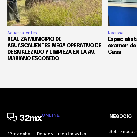
Aguascalientes
Nacional
REALIZA MUNICIPIO DE
Especialis
AGUASCALIENTES MEGA OPERATIVO DE
examen de 
DESMALEZADO Y LIMPIEZA EN LA AV.
Casa
MARIANO ESCOBEDO
ONLINE
NEGOCIO
32mx
Sobre nosotr
32mx.online - Donde se unen todas las