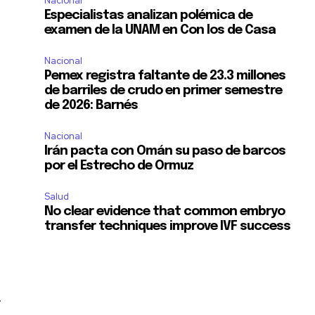
Nacional
Especialistas analizan polémica de
examen de la UNAM en Con los de Casa
Nacional
Pemex registra faltante de 23.3 millones
de barriles de crudo en primer semestre
de 2026: Barnés
Nacional
Irán pacta con Omán su paso de barcos
por el Estrecho de Ormuz
Salud
No clear evidence that common embryo
transfer techniques improve IVF success
SUSCRIBIR
ca de Privacidad
.
-