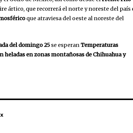
re ártico, que recorrerá el norte y noreste del país
tmosférico
que atraviesa del oeste al noreste del
ada del domingo 25
se esperan
Temperaturas
con heladas en zonas montañosas de Chihuahua y
mx