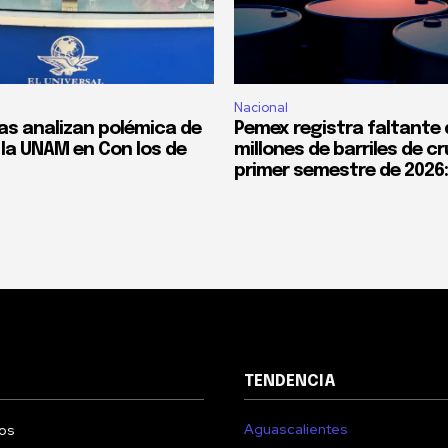
Nacional
tas analizan polémica de
Pemex registra faltante 
la UNAM en Con los de
millones de barriles de c
primer semestre de 2026
TENDENCIA
Aguascalientes
os