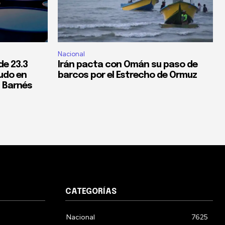
Nacional
de 23.3
Irán pacta con Omán su paso de
rudo en
barcos por el Estrecho de Ormuz
: Barnés
CATEGORÍAS
Nacional
7625