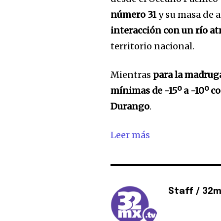
número 31
y su masa de ai
interacción con un río a
territorio nacional.
Mientras
para la madrug
mínimas de -15º a -10º 
Durango
.
Leer más
Staff / 32