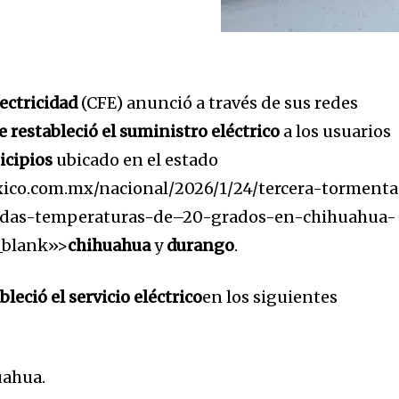
ectricidad
(CFE) anunció a través de sus redes
e restableció el suministro eléctrico
a los usuarios
icipios
ubicado en el estado
xico.com.mx/nacional/2026/1/24/tercera-tormenta
ladas-temperaturas-de–20-grados-en-chihuahua-
_blank»>
chihuahua
y
durango
.
bleció el servicio eléctrico
en los siguientes
uahua.