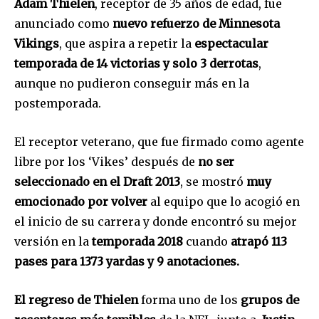
Adam Thielen
, receptor de 35 años de edad, fue
anunciado como
nuevo refuerzo de Minnesota
Vikings
, que aspira a repetir la
espectacular
temporada de 14 victorias y solo 3 derrotas
,
aunque no pudieron conseguir más en la
postemporada.
El receptor veterano, que fue firmado como agente
libre por los ‘Vikes’ después de
no ser
seleccionado en el Draft 2013
, se mostró
muy
emocionado por volver
al equipo que lo acogió en
el inicio de su carrera y donde encontró su mejor
versión en la
temporada 2018
cuando
atrapó 113
pases para 1373 yardas y 9 anotaciones.
El regreso de Thielen
forma uno de los
grupos de