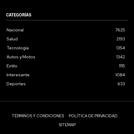
CATEGORÍAS
Nacional
7625
Salud
2193
Tecnología
1354
Autos y Motos
1342
Estilo
1115
Interesante
1084
Deportes
633
TÉRMINOS Y CONDICIONES
POLÍTICA DE PRIVACIDAD
SITEMAP