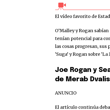
El vídeo favorito de Est
O’Malley y Rogan sabían 
tenían ͏potencial para c
las cosas progresan, sus
‘Suga’ y Rogan sobre ‘L
Joe Rogan y Sea
de Merab Dvali
ANUNCIO
El artículo continúa deba