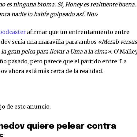
no es ninguna broma. Sí, Honey es realmente buena.
nunca nadie lo había golpeado así. No»
podcaster
afirmar que un enfrentamiento entre
dov sería una maravilla para ambos
«Merab versu
 la gran pelea para llevar a Uma a la cima».
O’Malle
año pasado, pero parece que el partido entre ‘La
 ahora está más cerca de la realidad.
jo de este anuncio.
dov quiere pelear contra