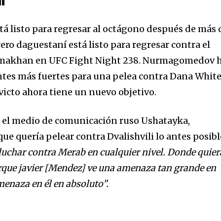
i
listo para regresar al octágono después de más 
ero daguestaní está listo para regresar contra el
Almakhan en UFC Fight Night 238. Nurmagomedov 
tes más fuertes para una pelea contra Dana White
victo ahora tiene un nuevo objetivo.
 el medio de comunicación ruso Ushatayka,
 quería pelear contra Dvalishvili lo antes posibl
luchar contra Merab en cualquier nivel. Donde quier
orque javier [Mendez] ve una amenaza tan grande en
enaza en él en absoluto”.