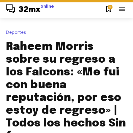
online
0
32mx
Deportes
Raheem Morris
sobre su regreso a
los Falcons: «Me fui
con buena
reputación, por eso
estoy de regreso» |
Todos los hechos Sin