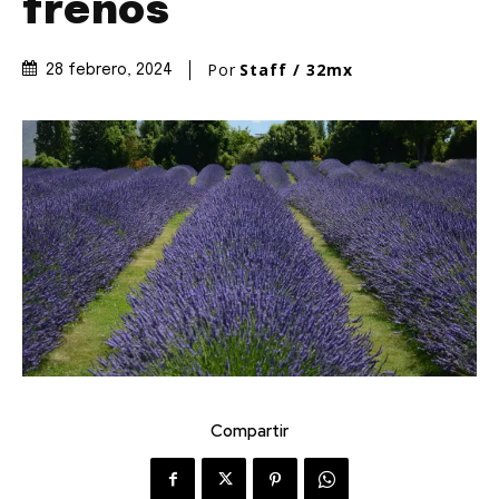
frenos
Por
Staff / 32mx
28 febrero, 2024
Compartir