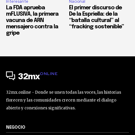
Interesante
Nacional
La FDA aprueba
El primer discurso de
mFLUSIVA, la primera
De la Espriella: de la
vacuna de ARN
“batalla cultural” al
mensajero contra la
“fracking sostenible”
gripe
ONLINE
32mx
32mx.online - Donde se unen todas las voces, las historias
florecen y las comunidades crecen mediante el dialogo
abierto y conexiones significativas.
NEGOCIO