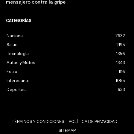
mensajero contra la gripe
CATEGORÍAS
Nacional
7632
Salud
2195
Tecnología
1356
Autos y Motos
1343
Estilo
1116
Interesante
1085
Deportes
633
TÉRMINOS Y CONDICIONES
POLÍTICA DE PRIVACIDAD
SITEMAP