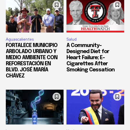
Aguascalientes
Salud
FORTALECE MUNICIPIO
A Community-
ARBOLADO URBANO Y
Designed Diet for
MEDIO AMBIENTE CON
Heart Failure; E-
REFORESTACIÓN EN
Cigarettes After
BLVD. JOSÉ MARÍA
Smoking Cessation
CHÁVEZ