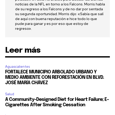
noticias de la NFL en torno a los Falcons. Morris habla
de su regreso a los Falcons y de no dar por sentada
su segunda oportunidad. Morris dijo: «Sabía que salí
de aquí con buena reputación e hice todo lo que
pude para ganar y es por eso que estoy de
regreso».
Leer más
Aguascalientes
FORTALECE MUNICIPIO ARBOLADO URBANO Y
MEDIO AMBIENTE CON REFORESTACIÓN EN BLVD.
JOSÉ MARÍA CHÁVEZ
Salud
A Community-Designed Diet for Heart Failure; E-
Cigarettes After Smoking Cessation