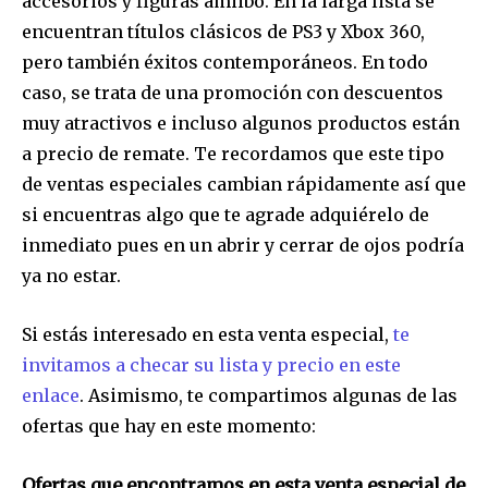
accesorios y figuras amiibo. En la larga lista se
encuentran títulos clásicos de PS3 y Xbox 360,
pero también éxitos contemporáneos. En todo
caso, se trata de una promoción con descuentos
muy atractivos e incluso algunos productos están
a precio de remate. Te recordamos que este tipo
de ventas especiales cambian rápidamente así que
si encuentras algo que te agrade adquiérelo de
inmediato pues en un abrir y cerrar de ojos podría
ya no estar.
Si estás interesado en esta venta especial,
te
invitamos a checar su lista y precio en este
enlace
. Asimismo, te compartimos algunas de las
ofertas que hay en este momento:
Ofertas que encontramos en esta venta especial de