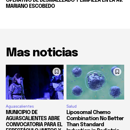
OPERATIVO DE DESMALEZADO Y LIMPIEZA EN LA AV.
MARIANO ESCOBEDO
Mas noticias
Aguascalientes
Salud
MUNICIPIO DE
Liposomal Chemo
AGUASCALIENTES ABRE
Combination No Better
CONVOCATORIA PARA EL
Than Standard