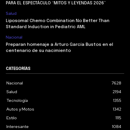
PARA EL ESPECTÁCULO “MITOS Y LEYENDAS 2026”
Salud
Liposomal Chemo Combination No Better Than
Standard Induction in Pediatric AML
Nacional
Preparan homenaje a Arturo García Bustos en el
centenario de su nacimiento
CATEGORÍAS
Nacional
7628
Salud
2194
Tecnología
1355
Autos y Motos
1342
Estilo
1115
Interesante
1084