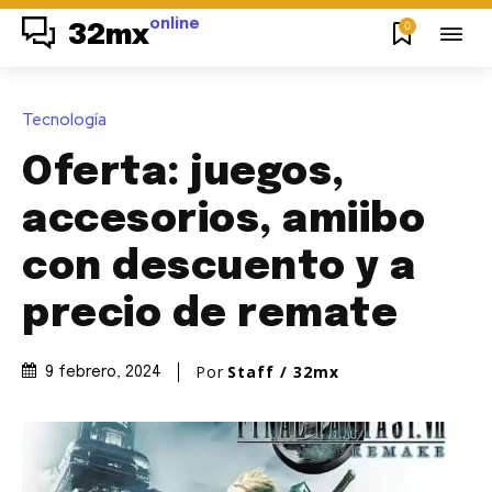
online
0
32mx
Tecnología
Oferta: juegos,
accesorios, amiibo
con descuento y a
precio de remate
Por
Staff / 32mx
9 febrero, 2024