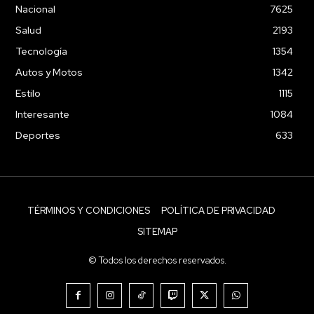
Nacional
7625
Salud
2193
Tecnología
1354
Autos y Motos
1342
Estilo
1115
Interesante
1084
Deportes
633
TÉRMINOS Y CONDICIONES
POLÍTICA DE PRIVACIDAD
SITEMAP
© Todos los derechos reservados.