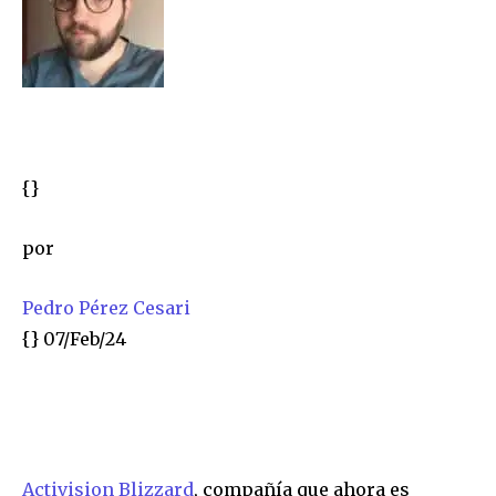
{}
por
Pedro Pérez Cesari
{}
07/Feb/24
Activision Blizzard
, compañía que ahora es