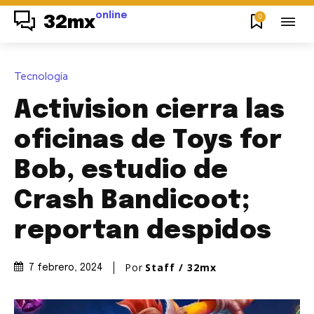
online
0
32mx
Tecnología
Activision cierra las
oficinas de Toys for
Bob, estudio de
Crash Bandicoot;
reportan despidos
Por
Staff / 32mx
7 febrero, 2024