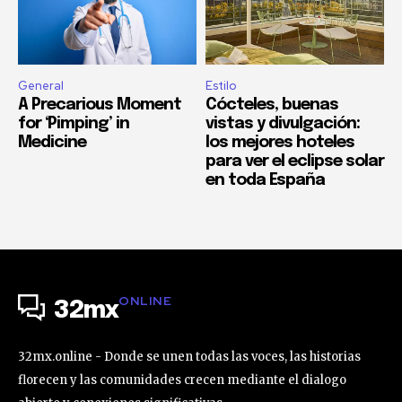
General
Estilo
A Precarious Moment
Cócteles, buenas
for ‘Pimping’ in
vistas y divulgación:
Medicine
los mejores hoteles
para ver el eclipse solar
en toda España
ONLINE
32mx
32mx.online - Donde se unen todas las voces, las historias
florecen y las comunidades crecen mediante el dialogo