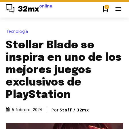
online
0
32mx
Tecnología
Stellar Blade se
inspira en uno de los
mejores juegos
exclusivos de
PlayStation
Por
Staff / 32mx
5 febrero, 2024