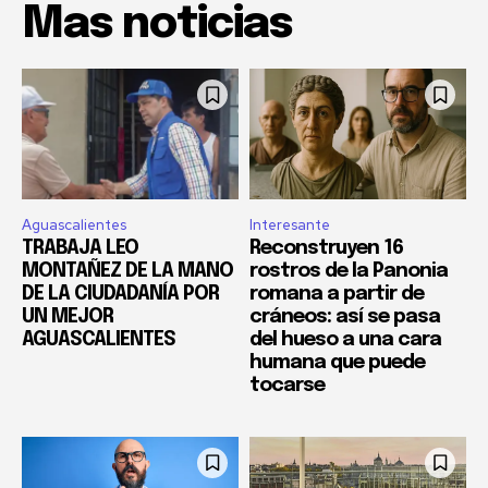
Mas noticias
Aguascalientes
Interesante
TRABAJA LEO
Reconstruyen 16
MONTAÑEZ DE LA MANO
rostros de la Panonia
DE LA CIUDADANÍA POR
romana a partir de
UN MEJOR
cráneos: así se pasa
AGUASCALIENTES
del hueso a una cara
humana que puede
tocarse