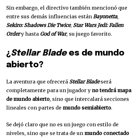
Sin embargo, el directivo también mencionó que
entre sus demás influencias están
Bayonetta
,
Sekiro: Shadows Die Twice
,
Star Wars Jedi: Fallen
Order
y hasta
God of War
, su juego favorito.
¿
Stellar Blade
es de mundo
abierto?
La aventura que ofrecerá
Stellar Blade
será
completamente para un jugador y
no tendrá mapa
de mundo abierto
, sino que intercalará secciones
lineales con partes de
mundo semiabierto
.
Se dejó claro que no es un juego con estilo de
niveles, sino que se trata de un
mundo conectado